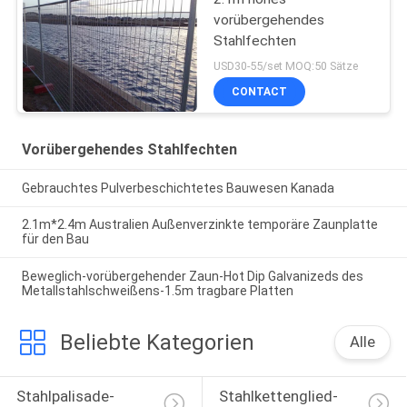
vorübergehendes
Stahlfechten
USD30-55/set MOQ:50 Sätze
CONTACT
Vorübergehendes Stahlfechten
Gebrauchtes Pulverbeschichtetes Bauwesen Kanada
2.1m*2.4m Australien Außenverzinkte temporäre Zaunplatte
für den Bau
Beweglich-vorübergehender Zaun-Hot Dip Galvanizeds des
Metallstahlschweißens-1.5m tragbare Platten
Beliebte Kategorien
Alle
Stahlpalisade-
Stahlkettenglied-