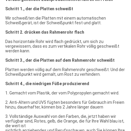
Schritt 1., der die Platten schweißt
Wir schweißten die Platten mit einem automatischen
Schweißgerät, ist der Schweißpunkt fest und glatt.
Schritt 2. drücken das Rahmenrohr flach
Das horizontale Rohr wird flach gedrückt, um sich zu
vergewissern, dass es zum vertikalen Rohr völlig geschweißt
werden kann.
Schritt 3., der die Platten auf dem Rahmenrohr schweißt
Platten werden völlig auf dem Rahmenrohr geschweißt. Und der
Schweißpunkt wird gemalt, um Rost zu verhindern.
Schritt 4., die niedrigen Füße produzierend
1. Gemacht vom Plastik, der vom Polypropylen gemacht wird.
2. Anti-Altern und UV5 fügten besonders für Gebrauch im Freien
hinzu, dauerhafter, können bis 2 Jahre länger dauern
3. Vollständige Auswahl von den Farben, die, jetzt haben wir
verfügbar sind, Rotes, gelb, die Orange, die für Ihre Wahl blau ist,
die weit ist
sichtlich anziehendes und Berufsschauen, auch Sie können Ihre