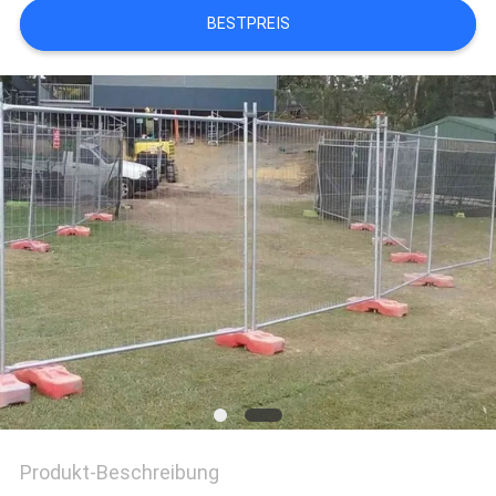
BESTPREIS
SITEMAP
PRIVACY
POLICY
Produkt-Beschreibung