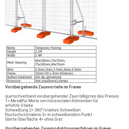
Vorübergehende Zaunvorteile im Freien
quetschverband vorübergehender Zaun billigstes des Preises
1> Metallfür Miete von horizontalen Rohrenden für
erhöhte Stärke
Schweißung 2> 360°/starkes Schweißen
Rostschutzmalerei 3> in schweißendem Punkt
Glatte Oberfläche 4> ohne Grat
Vorübergehendes Zaunproduktionsverfahren im Freien