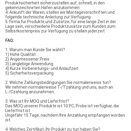
Produktsicherheit sicherzustellen auf, schnell, in den
gekennzeichneten Häfen anzukommen
4. Ankunft der Waren, stellen wir Montagevorschriften und
folgende technische Anleitung zur Verfügung
5. Firma für Produkte und Zusätze, für eine lange Zeit in der
Lage sein, verschiedene Produktzusätze zum Kunden zum
Selbstkostenpreis zur Verfügung zu stellen jederzeit
FAQ:
1. Warum man Kunde Sie wählt?
1) Hohe Qualität
2) Angemessener Preis
3) Langlebige Anwendung
4) Kurze Vorbereitungs- und Anlaufzeit
5) Sicherheitsverpackung
2. Welche Zahlungsbedingungen Sie normalerweise tun?
Wir nehmen normalerweise T-/Tzahlung und uns, auch an
L-/Czahlung anzunehmen.
3. Was ist Ihr MOQ und Lieferfrist?
Das MOQ unserer Produkte ist 10 PC, Probe ist verfügbar, die
Lieferfrist ist
Ungefähr 15 Tage, nachdem Ihre Anzahlung empfangen worden
ist.
4. Welches Zertifikat, Ihr Produkt zu tun haben Sie?