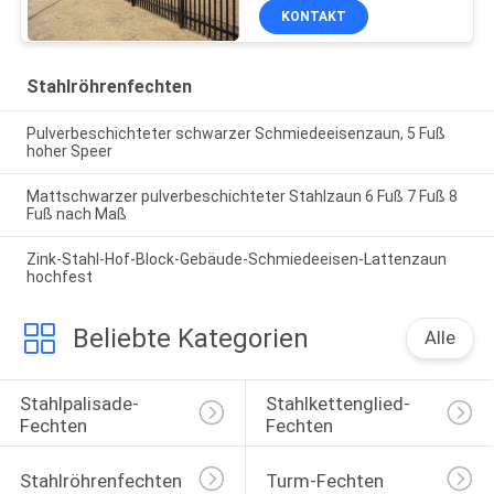
KONTAKT
Stahlröhrenfechten
Pulverbeschichteter schwarzer Schmiedeeisenzaun, 5 Fuß
hoher Speer
Mattschwarzer pulverbeschichteter Stahlzaun 6 Fuß 7 Fuß 8
Fuß nach Maß
Zink-Stahl-Hof-Block-Gebäude-Schmiedeeisen-Lattenzaun
hochfest
Beliebte Kategorien
Alle
Stahlpalisade-
Stahlkettenglied-
Fechten
Fechten
Stahlröhrenfechten
Turm-Fechten