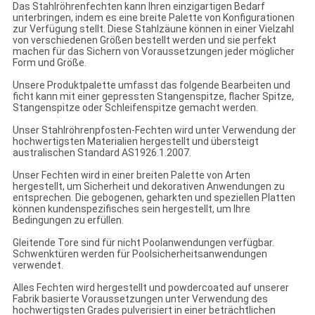
Das Stahlröhrenfechten kann Ihren einzigartigen Bedarf
unterbringen, indem es eine breite Palette von Konfigurationen
zur Verfügung stellt. Diese Stahlzäune können in einer Vielzahl
von verschiedenen Größen bestellt werden und sie perfekt
machen für das Sichern von Voraussetzungen jeder möglicher
Form und Größe.
Unsere Produktpalette umfasst das folgende Bearbeiten und
ficht kann mit einer gepressten Stangenspitze, flacher Spitze,
Stangenspitze oder Schleifenspitze gemacht werden.
Unser Stahlröhrenpfosten-Fechten wird unter Verwendung der
hochwertigsten Materialien hergestellt und übersteigt
australischen Standard AS1926.1.2007.
Unser Fechten wird in einer breiten Palette von Arten
hergestellt, um Sicherheit und dekorativen Anwendungen zu
entsprechen. Die gebogenen, geharkten und speziellen Platten
können kundenspezifisches sein hergestellt, um Ihre
Bedingungen zu erfüllen.
Gleitende Tore sind für nicht Poolanwendungen verfügbar.
Schwenktüren werden für Poolsicherheitsanwendungen
verwendet.
Alles Fechten wird hergestellt und powdercoated auf unserer
Fabrik basierte Voraussetzungen unter Verwendung des
hochwertigsten Grades pulverisiert in einer beträchtlichen