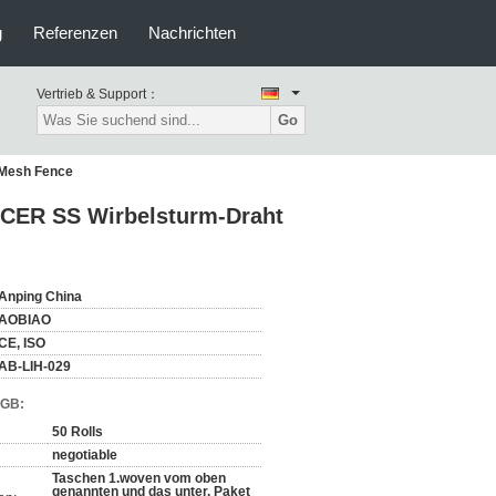
g
Referenzen
Nachrichten
Vertrieb & Support：
Go
 Mesh Fence
 CER SS Wirbelsturm-Draht
Anping China
AOBIAO
CE, ISO
AB-LIH-029
AGB:
50 Rolls
negotiable
Taschen 1.woven vom oben
genannten und das unter, Paket