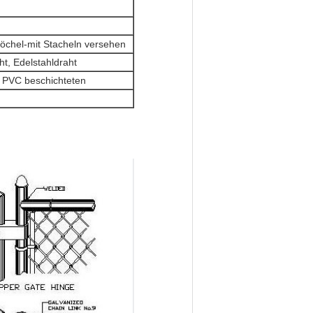
nöchel-mit Stacheln versehen
t, Edelstahldraht
t, PVC beschichteten