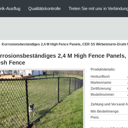
rik-Ausflug
Qualitätskontrolle
Treten Sie mit uns in Verbindun
Korrosionsbeständiges 2,4 M High Fence Panels, CER SS Wirbelsturm-Draht
rrosionsbeständiges 2,4 M High Fence Panels,
sh Fence
Produktdetails:
Herkunftsort:
Markenname:
Zertifizierung:
Modellnummer:
Zahlung und Versand 
Min Bestellmenge:
Preis: