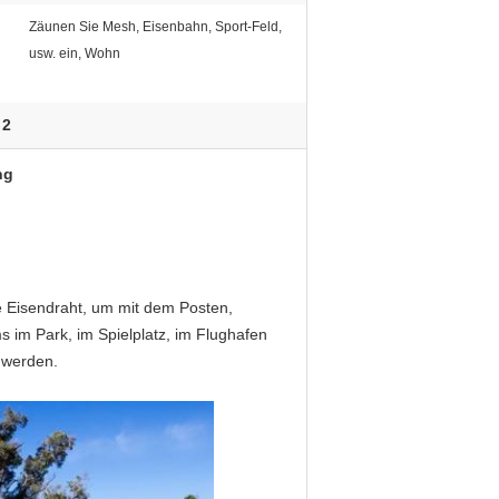
Zäunen Sie Mesh, Eisenbahn, Sport-Feld,
usw. ein, Wohn
 2
ng
e Eisendraht, um mit dem Posten,
 im Park, im Spielplatz, im Flughafen
 werden.