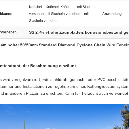
Knöchel – Knöchel, Knöchel – mit Stacheln
bkante:
versehen, mit Stacheln versehen – mit
Anwendung:
Stacheln versehen
SS 2
4-m-hohe Zaunplatten
korrosionsbeständige
rvorheben:
,
,
.4m hoher 50*50mm Standard Diamond Cyclone Chain Wire Fenci
ettendraht, der Beschreibung einzäunt
s wird von galvanisiert, Edelstahldraht gemacht, oder PVC beschichtet
lammer und Installationen zu regeln, zum eines Kettengliedzaunsystems
nd in anderen Plätzen zu errichten. Kann für Tierzucht auch verwendet