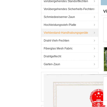
vorübergehendes Standortfechten
Vorübergehendes Sicherheits-Fechten
V
Schmiedeeiserner Zaun
Hochleistungsvieh-Platte
Viehbestand-Handhabungsgeräte
Draht-Vieh-Fechten
Fiberglas Mesh Fabric
Drahtgeflecht
Garten-Zaun