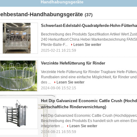
Handhabungsgeräte
iehbestand-Handhabungsgeräte
(37)
Schwerlast-Edelstahl-Quadratpferde-Hohn-Fütterha
Beschreibung des Produkts Spezifikation Artikel Wert Zu
240 Herkunftsort China Hebei Markenbezeichnung FAN
Pferde-Balle-F...
Lesen Sie weiter
2025-02-21 16:21:59
Verzinkte Hefefütterung für Rinder
Verzinkte Hefe-Fütterung für Rinder Tragbare Hefe-Fütte
Rundbalen sind eine einfache Möglichkeit, für Rinder und
des ...
Lesen Sie weiter
2024-09-06 15:52:15
Hot Dip Galvanized Economic Cattle Crush (Hochd
wirtschaftliche Rindervernichtung)
Hot Dip Galvanized Economic Cattle Crush (Hochdippverzi
Beschreibung des Produkts Es handelt sich um einen Eins
integrierten ...
Lesen Sie weiter
2024-08-21 16:55:59