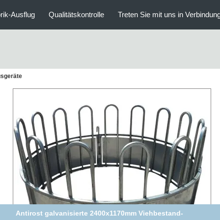
rik-Ausflug
Qualitätskontrolle
Treten Sie mit uns in Verbindun
sgeräte
Antirost galvanisierte 2400x1170mm Viehbestand-