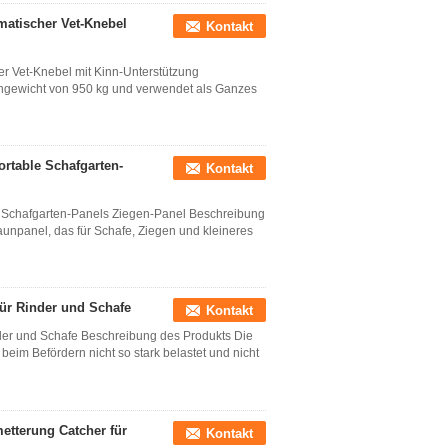
atischer Vet-Knebel
Kontakt
r Vet-Knebel mit Kinn-Unterstützung
ngewicht von 950 kg und verwendet als Ganzes
rtable Schafgarten-
Kontakt
 Schafgarten-Panels Ziegen-Panel Beschreibung
aunpanel, das für Schafe, Ziegen und kleineres
für Rinder und Schafe
Kontakt
inder und Schafe Beschreibung des Produkts Die
beim Befördern nicht so stark belastet und nicht
etterung Catcher für
Kontakt