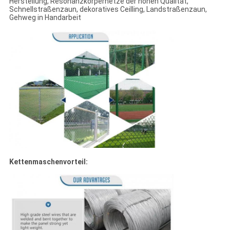
Herstellung, Resonanzkörpernetze der hohen Qualität,
Schnellstraßenzaun, dekoratives Ceilling, Landstraßenzaun,
Gehweg in Handarbeit
Kettenmaschenvorteil: