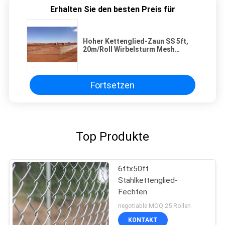
Erhalten Sie den besten Preis für
Hoher Kettenglied-Zaun SS 5ft,
20m/Roll Wirbelsturm Mesh
Fencing
Fortsetzen
Top Produkte
6ftx50ft
Stahlkettenglied-
Fechten
negotiable MOQ:25 Rollen
KONTAKT