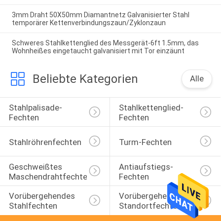
3mm Draht 50X50mm Diamantnetz Galvanisierter Stahl
temporärer Kettenverbindungszaun/Zyklonzaun
Schweres Stahlkettenglied des Messgerät-6ft 1.5mm, das
Wohnheißes eingetaucht galvanisiert mit Tor einzäunt
Beliebte Kategorien
Alle
Stahlpalisade-
Stahlkettenglied-
Fechten
Fechten
Stahlröhrenfechten
Turm-Fechten
Geschweißtes 
Antiaufstiegs-
Maschendrahtfechten
Fechten
Vorübergehendes 
Vorübergehendes 
Stahlfechten
Standortfechten