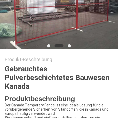
SITEMAP
PRIVACY
POLICY
Produkt-Beschreibung
Gebrauchtes
Pulverbeschichtetes Bauwesen
Kanada
Produktbeschreibung
Der Canada Temporary Fence ist eine ideale Lösung für die
vorübergehende Sicherheit von Standorten, die in Kanada und
Europa häufig verwendet wird.
Sie können schnell und einfach installiert werden, um ein