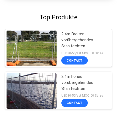
Top Produkte
2.4m Breiten-
vorübergehendes
Stahlfechten
USD30-55/set MOQ:50 Sätze
CONTACT
2.1m hohes
vorübergehendes
Stahlfechten
USD30-55/set MOQ:50 Sätze
CONTACT