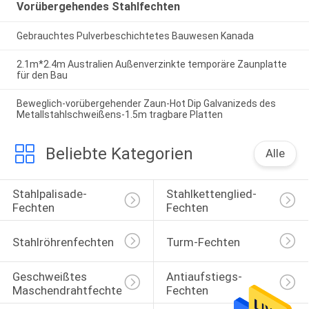
Vorübergehendes Stahlfechten
Gebrauchtes Pulverbeschichtetes Bauwesen Kanada
2.1m*2.4m Australien Außenverzinkte temporäre Zaunplatte
für den Bau
Beweglich-vorübergehender Zaun-Hot Dip Galvanizeds des
Metallstahlschweißens-1.5m tragbare Platten
Beliebte Kategorien
Alle
Stahlpalisade-
Stahlkettenglied-
Fechten
Fechten
Stahlröhrenfechten
Turm-Fechten
Geschweißtes 
Antiaufstiegs-
Maschendrahtfechten
Fechten