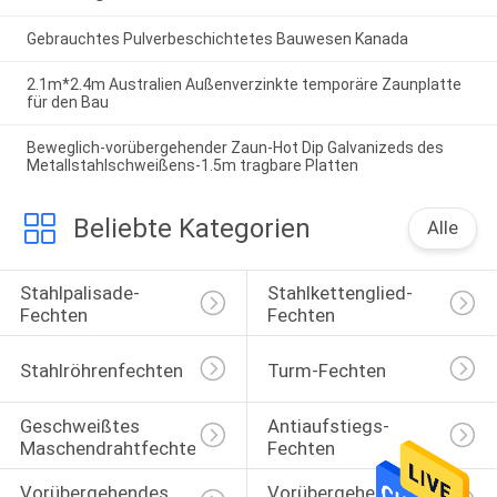
Gebrauchtes Pulverbeschichtetes Bauwesen Kanada
2.1m*2.4m Australien Außenverzinkte temporäre Zaunplatte
für den Bau
Beweglich-vorübergehender Zaun-Hot Dip Galvanizeds des
Metallstahlschweißens-1.5m tragbare Platten
Beliebte Kategorien
Alle
Stahlpalisade-
Stahlkettenglied-
Fechten
Fechten
Stahlröhrenfechten
Turm-Fechten
Geschweißtes 
Antiaufstiegs-
Maschendrahtfechten
Fechten
Vorübergehendes 
Vorübergehendes 