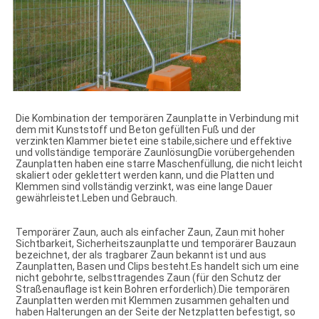
Die Kombination der temporären Zaunplatte in Verbindung mit 
dem mit Kunststoff und Beton gefüllten Fuß und der 
verzinkten Klammer bietet eine stabile,sichere und effektive 
und vollständige temporäre ZaunlösungDie vorübergehenden 
Zaunplatten haben eine starre Maschenfüllung, die nicht leicht 
skaliert oder geklettert werden kann, und die Platten und 
Klemmen sind vollständig verzinkt, was eine lange Dauer 
gewährleistet.
Leben und Gebrauch.
Temporärer Zaun, auch als einfacher Zaun, Zaun mit hoher 
Sichtbarkeit, Sicherheitszaunplatte und temporärer Bauzaun 
bezeichnet, der als tragbarer Zaun bekannt ist und aus 
Zaunplatten, Basen und Clips besteht.Es handelt sich um eine 
nicht gebohrte, selbsttragendes Zaun (für den Schutz der 
Straßenauflage ist kein Bohren erforderlich).Die temporären 
Zaunplatten werden mit Klemmen zusammen gehalten und 
haben Halterungen an der Seite der Netzplatten befestigt, so 