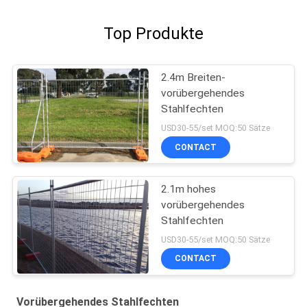
Top Produkte
2.4m Breiten-
vorübergehendes
Stahlfechten
USD30-55/set MOQ:50 Sätze
CONTACT
2.1m hohes
vorübergehendes
Stahlfechten
USD30-55/set MOQ:50 Sätze
CONTACT
Vorübergehendes Stahlfechten