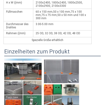
H x W ((mm)
2100x2400, 1800x2400, 1800x2500,
2100x2900, 2100x3300
Füllmaschen
60 x 150 mm,50 x 100 mm,75 x 100
mm,75 x 75 mm,50 x 50 mm und 100 x
300 mm
Durchmesser des
3.00-5.00 mm
Drahtes
Rahmen ((mm)
25 OD, 32 OD, 38 OD, 42 OD, 48 OD
Spezielle Größe erhältlich
Einzelheiten zum Produkt