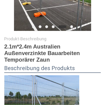
SITEMAP
PRIVACY
POLICY
Produkt-Beschreibung
2.1m*2.4m Australien
Außenverzinkte Bauarbeiten
Temporärer Zaun
Beschreibung des Produkts