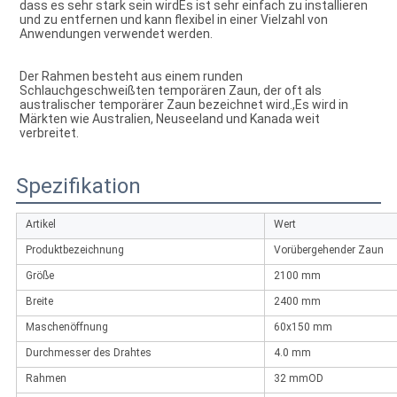
dass es sehr stark sein wirdEs ist sehr einfach zu installieren 
und zu entfernen und kann flexibel in einer Vielzahl von 
Anwendungen verwendet werden.
Der Rahmen besteht aus einem runden 
Schlauchgeschweißten temporären Zaun, der oft als 
australischer temporärer Zaun bezeichnet wird.,Es wird in 
Märkten wie Australien, Neuseeland und Kanada weit 
verbreitet.
Spezifikation
Artikel
Wert
Produktbezeichnung
Vorübergehender Zaun
Größe
2100 mm
Breite
2400 mm
Maschenöffnung
60x150 mm
Durchmesser des Drahtes
4.0 mm
Rahmen
32 mmOD