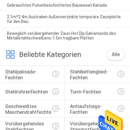
Gebrauchtes Pulverbeschichtetes Bauwesen Kanada
2.1m*2.4m Australien Außenverzinkte temporäre Zaunplatte
für den Bau
Beweglich-vorübergehender Zaun-Hot Dip Galvanizeds des
Metallstahlschweißens-1.5m tragbare Platten
Beliebte Kategorien
Alle
Stahlpalisade-
Stahlkettenglied-
Fechten
Fechten
Stahlröhrenfechten
Turm-Fechten
Geschweißtes 
Antiaufstiegs-
Maschendrahtfechten
Fechten
Vorübergehendes 
Vorübergehendes 
Stahlfechten
Standortfechten