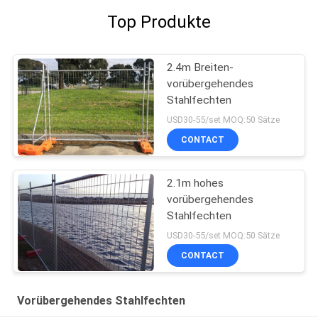
Top Produkte
2.4m Breiten-
vorübergehendes
Stahlfechten
USD30-55/set MOQ:50 Sätze
CONTACT
2.1m hohes
vorübergehendes
Stahlfechten
USD30-55/set MOQ:50 Sätze
CONTACT
Vorübergehendes Stahlfechten