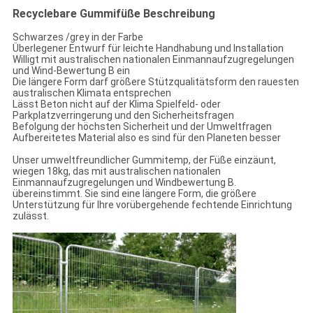
Recyclebare Gummifüße
Beschreibung
Schwarzes /grey in der Farbe
Überlegener Entwurf für leichte Handhabung und Installation
Willigt mit australischen nationalen Einmannaufzugregelungen
und Wind-Bewertung B ein
Die längere Form darf größere Stützqualitätsform den rauesten
australischen Klimata entsprechen
Lässt Beton nicht auf der Klima Spielfeld- oder
Parkplatzverringerung und den Sicherheitsfragen
Befolgung der höchsten Sicherheit und der Umweltfragen
Aufbereitetes Material also es sind für den Planeten besser
Unser umweltfreundlicher Gummitemp, der Füße einzäunt,
wiegen 18kg, das mit australischen nationalen
Einmannaufzugregelungen und Windbewertung B.
übereinstimmt. Sie sind eine längere Form, die größere
Unterstützung für Ihre vorübergehende fechtende Einrichtung
zulässt.