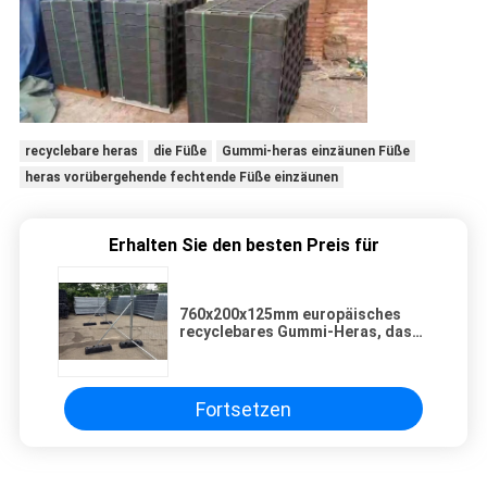
recyclebare heras
die Füße
Gummi-heras einzäunen Füße
heras vorübergehende fechtende Füße einzäunen
Erhalten Sie den besten Preis für
760x200x125mm europäisches
recyclebares Gummi-Heras, das
Füße einzäunt
Fortsetzen