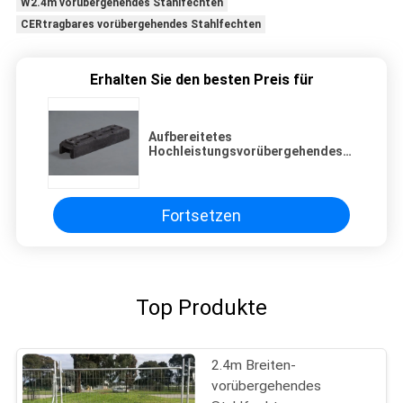
W2.4m vorübergehendes Stahlfechten
CERtragbares vorübergehendes Stahlfechten
Erhalten Sie den besten Preis für
Aufbereitetes
Hochleistungsvorübergehendes
Plastikheras, das Fuß-Block
einzäunt
Fortsetzen
Top Produkte
2.4m Breiten-
vorübergehendes