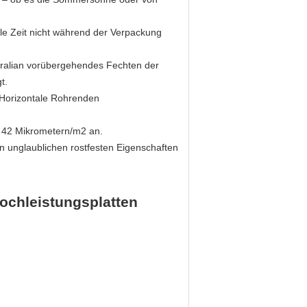
lle Zeit nicht während der Verpackung
tralian vorübergehendes Fechten der
t.
 Horizontale Rohrenden
r 42 Mikrometern/m2 an.
n unglaublichen rostfesten Eigenschaften
ochleistungsplatten