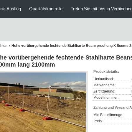
rik-Ausflug
Qualitätskontrolle
Treten Sie mit uns in Verbindun
chten
Hohe vorübergehende fechtende Stahlharte Beanspruchung X Soems
he vorübergehende fechtende Stahlharte Bea
00mm lang 2100mm
Produktdetails:
Herkunftsort:
Markenname:
Zertifizierung:
Modellnummer:
Zahlung und Versand 
Min Bestellmenge:
Preis: