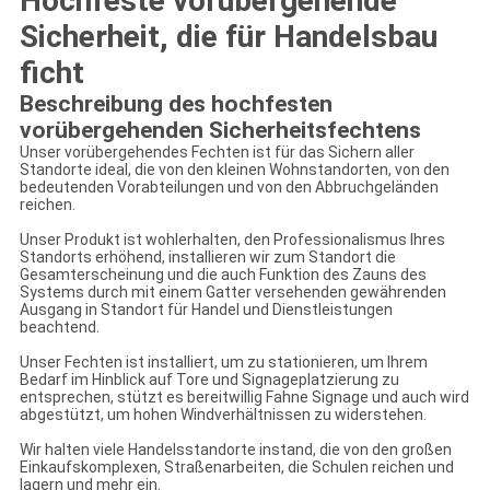
Hochfeste vorübergehende
Sicherheit, die für Handelsbau
ficht
Beschreibung des hochfesten
vorübergehenden Sicherheitsfechtens
Unser vorübergehendes Fechten ist für das Sichern aller
Standorte ideal, die von den kleinen Wohnstandorten, von den
bedeutenden Vorabteilungen und von den Abbruchgeländen
reichen.
Unser Produkt ist wohlerhalten, den Professionalismus Ihres
Standorts erhöhend, installieren wir zum Standort die
Gesamterscheinung und die auch Funktion des Zauns des
Systems durch mit einem Gatter versehenden gewährenden
Ausgang in Standort für Handel und Dienstleistungen
beachtend.
Unser Fechten ist installiert, um zu stationieren, um Ihrem
Bedarf im Hinblick auf Tore und Signageplatzierung zu
entsprechen, stützt es bereitwillig Fahne Signage und auch wird
abgestützt, um hohen Windverhältnissen zu widerstehen.
Wir halten viele Handelsstandorte instand, die von den großen
Einkaufskomplexen, Straßenarbeiten, die Schulen reichen und
lagern und mehr ein.