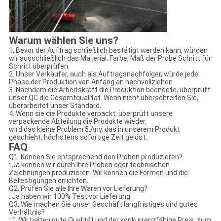
Warum wählen Sie uns?
1. Bevor der Auftrag schließlich bestätigt werden kann, würden
wir ausschließlich das Material, Farbe, Maß der Probe Schritt für
Schritt überprüfen.
2. Unser Verkäufer, auch als Auftragsnachfolger, würde jede
Phase der Produktion von Anfang an nachvollziehen.
3. Nachdem die Arbeitskraft die Produktion beendete, überprüft
unser QC die Gesamtqualität. Wenn nicht überschreiten Sie,
überarbeitet unser Standard.
4. Wenn sie die Produkte verpackt, überprüft unsere
verpackende Abteilung die Produkte wieder.
wird das kleine Problem 5.Any, das in unserem Produkt
geschieht, höchstens sofortige Zeit gelöst.
FAQ
Q1. Können Sie entsprechend den Proben produzieren?
: Ja können wir durch Ihre Proben oder technischen
Zeichnungen produzieren. Wir können die Formen und die
Befestigungen errichten.
Q2. Prüfen Sie alle Ihre Waren vor Lieferung?
: Ja haben wir 100% Test vor Lieferung
Q3: Wie machen Sie unser Geschäft langfristiges und gutes
Verhältnis?
: 1. Wir halten gute Qualität und der konkurrenzfähige Preis, zum