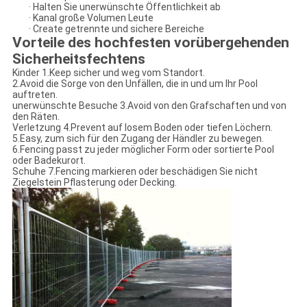
· Halten Sie unerwünschte Öffentlichkeit ab
· Kanal große Volumen Leute
· Create getrennte und sichere Bereiche
Vorteile des hochfesten vorübergehenden
Sicherheitsfechtens
Kinder 1.Keep sicher und weg vom Standort.
2.Avoid die Sorge von den Unfällen, die in und um Ihr Pool
auftreten.
unerwünschte Besuche 3.Avoid von den Grafschaften und von
den Räten.
Verletzung 4.Prevent auf losem Boden oder tiefen Löchern.
5.Easy, zum sich für den Zugang der Händler zu bewegen.
6.Fencing passt zu jeder möglicher Form oder sortierte Pool
oder Badekurort.
Schuhe 7.Fencing markieren oder beschädigen Sie nicht
Ziegelstein Pflasterung oder Decking.