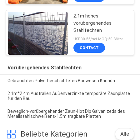
2.1m hohes
vorübergehendes
Stahlfechten
USD30-55/set MOQ:50 Sätze
CONTACT
Vorübergehendes Stahlfechten
Gebrauchtes Pulverbeschichtetes Bauwesen Kanada
2.1m*2.4m Australien Außenverzinkte temporäre Zaunplatte
für den Bau
Beweglich-vorübergehender Zaun-Hot Dip Galvanizeds des
Metallstahlschweißens-1.5m tragbare Platten
Beliebte Kategorien
Alle