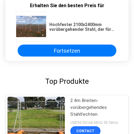
Erhalten Sie den besten Preis für
Hochfester 2100x2400mm
vorübergehender Stahl, der für
Handelsbau ficht
Fortsetzen
Top Produkte
2.4m Breiten-
vorübergehendes
Stahlfechten
USD30-55/set MOQ:50 Sätze
CONTACT