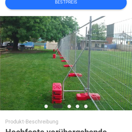
BESTPREIS
SITEMAP
PRIVACY
POLICY
Produkt-Beschreibung