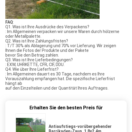
FAQ
:
Q1. Was ist Ihre Ausdrücke des Verpackens?
: Im Allgemeinen verpacken wir unsere Waren durch hölzerne
oder Metallpalette.
Q2. Was ist Ihre Zahlungsfristen?
: T/T 30% als Ablagerung und 70% vor Lieferung. Wir zeigen
Ihnen die Fotos der Produkte und der Pakete
bevor Sie den Betrag zahlen.
Q3. Was ist Ihre Lieferbedingungen?
: EXW, UHRKETTE, CFR, CIF, DDU.
Q4. Wie über Ihre Lieferfrist?
: Im Allgemeinen dauert es 30 Tage, nachdem es Ihre
Vorauszahlung empfangen hat. Die spezifische Lieferfrist
hängt ab
auf den Einzelteilen und der Quantität Ihres Auftrages.
Erhalten Sie den besten Preis für
Antiaufstiegs-vorübergehender
Barrikaden-Zaun, 1.8x2.4m