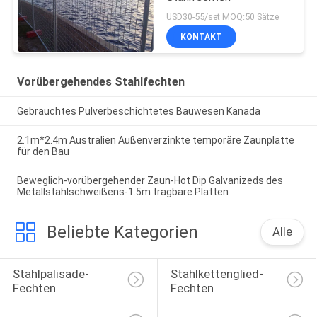
USD30-55/set MOQ:50 Sätze
KONTAKT
Vorübergehendes Stahlfechten
Gebrauchtes Pulverbeschichtetes Bauwesen Kanada
2.1m*2.4m Australien Außenverzinkte temporäre Zaunplatte
für den Bau
Beweglich-vorübergehender Zaun-Hot Dip Galvanizeds des
Metallstahlschweißens-1.5m tragbare Platten
Beliebte Kategorien
Alle
Stahlpalisade-
Stahlkettenglied-
Fechten
Fechten