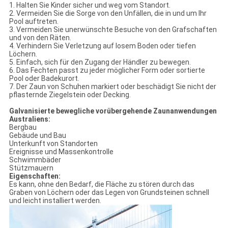
1. Halten Sie Kinder sicher und weg vom Standort.
2. Vermeiden Sie die Sorge von den Unfällen, die in und um Ihr
Pool auftreten.
3. Vermeiden Sie unerwünschte Besuche von den Grafschaften
und von den Räten.
4. Verhindern Sie Verletzung auf losem Boden oder tiefen
Löchern.
5. Einfach, sich für den Zugang der Händler zu bewegen.
6. Das Fechten passt zu jeder möglicher Form oder sortierte
Pool oder Badekurort.
7. Der Zaun von Schuhen markiert oder beschädigt Sie nicht der
pflasternde Ziegelstein oder Decking.
Galvanisierte bewegliche vorübergehende Zaunanwendungen
Australiens:
Bergbau
Gebäude und Bau
Unterkunft von Standorten
Ereignisse und Massenkontrolle
Schwimmbäder
Stützmauern
Eigenschaften:
Es kann, ohne den Bedarf, die Fläche zu stören durch das
Graben von Löchern oder das Legen von Grundsteinen schnell
und leicht installiert werden.