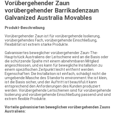
Vorübergehender Zaun
vorübergehender Barrikadenzaun
Galvanized Australia Movables
Produkt-Beschreibung
Vorübergehender Zaun ist für vorübergehende Isolierung,
vorübergehendes Fach, vorübergehende Einschließung,
Flexibilität ist extrem starke Produkte.
Galvanisiertes beweglicher vorübergehender Zaun-The-
Hauptstück Australiens der Leitschiene wird an die Basis oder
die schützende Spalte mit einem abnehmbaren Mitglied
angeschlossen, und es kann für bewegliche Installation zu
einem spezifischen Zeitpunkt leicht entfernt werden.
Eigenschaften: Die Installation ist einfach, schädigt nicht die
umgebende Masche des Standorts environment.the ist klein,
ist die Basis sicher, und der Auftritt ist beautiful.it kann
entsprechend den Anforderungen des Kunden produziert
werden. Vorübergehende Leitschienen sind für vorübergehende
Isolierung und vorübergehende Einschließung passend und sind
extrem flexible Produkte.
Vorteile galvanisierten beweglichen vorübergehenden Zauns
Australiens: