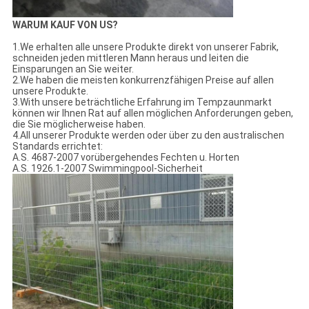
WARUM KAUF VON US?
1.We erhalten alle unsere Produkte direkt von unserer Fabrik,
schneiden jeden mittleren Mann heraus und leiten die
Einsparungen an Sie weiter.
2.We haben die meisten konkurrenzfähigen Preise auf allen
unsere Produkte.
3.With unsere beträchtliche Erfahrung im Tempzaunmarkt
können wir Ihnen Rat auf allen möglichen Anforderungen geben,
die Sie möglicherweise haben.
4.All unserer Produkte werden oder über zu den australischen
Standards errichtet:
A.S. 4687-2007 vorübergehendes Fechten u. Horten
A.S. 1926.1-2007 Swimmingpool-Sicherheit