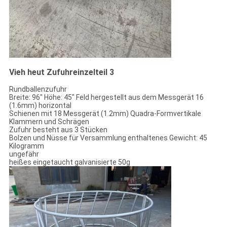
Vieh heut Zufuhreinzelteil 3
Rundballenzufuhr
Breite: 96" Höhe: 45" Feld hergestellt aus dem Messgerät 16
(1.6mm) horizontal
Schienen mit 18 Messgerät (1.2mm) Quadra-Formvertikale
Klammern und Schrägen
Zufuhr besteht aus 3 Stücken
Bolzen und Nüsse für Versammlung enthaltenes Gewicht: 45
Kilogramm
ungefähr
heißes eingetaucht galvanisierte 50g