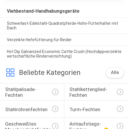
Viehbestand-Handhabungsgeräte
Schwerlast-Edelstahl-Quadratpferde-Hohn-Fütterhalter mit
Dach
Verzinkte Hefefütterung für Rinder
Hot Dip Galvanized Economic Cattle Crush (Hochdippverzinkte
wirtschaftliche Rindervernichtung)
Beliebte Kategorien
Alle
Stahlpalisade-
Stahlkettenglied-
Fechten
Fechten
Stahlröhrenfechten
Turm-Fechten
Geschweißtes 
Antiaufstiegs-