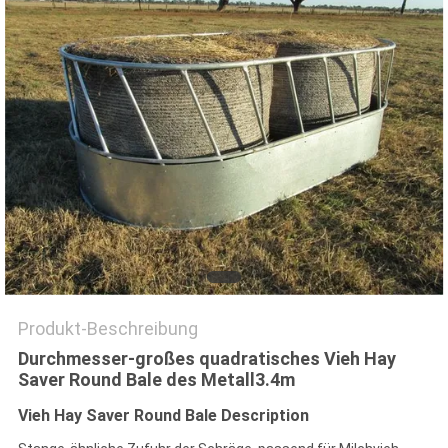
SITEMAP
PRIVACY
POLICY
Produkt-Beschreibung
Durchmesser-großes quadratisches Vieh Hay
Saver Round Bale des Metall3.4m
Vieh Hay Saver Round Bale Description