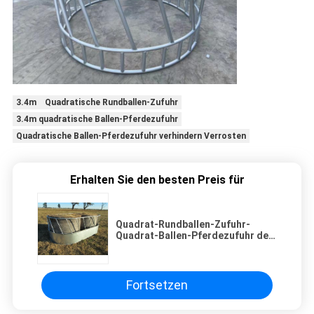
3.4m Quadratische Rundballen-Zufuhr
3.4m quadratische Ballen-Pferdezufuhr
Quadratische Ballen-Pferdezufuhr verhindern Verrosten
Erhalten Sie den besten Preis für
Quadrat-Rundballen-Zufuhr-
Quadrat-Ballen-Pferdezufuhr des
Metall3.4m Verrosten verhindern
Fortsetzen