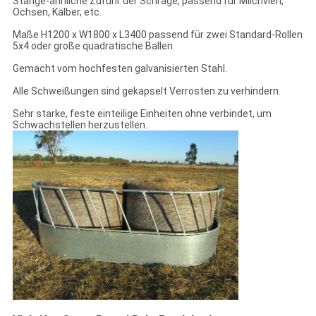
Stange-ähnliche Zufuhr der Schräge, passend für Milchvieh,
Ochsen, Kälber, etc.
Maße H1200 x W1800 x L3400 passend für zwei Standard-Rollen
5x4 oder große quadratische Ballen.
Gemacht vom hochfesten galvanisierten Stahl.
Alle Schweißungen sind gekapselt Verrosten zu verhindern.
Sehr starke, feste einteilige Einheiten ohne verbindet, um
Schwachstellen herzustellen.