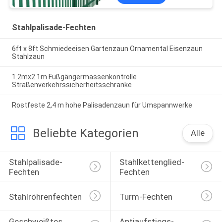
Stahlpalisade-Fechten
6ft x 8ft Schmiedeeisen Gartenzaun Ornamental Eisenzaun
Stahlzaun
1.2mx2.1m Fußgängermassenkontrolle
Straßenverkehrssicherheitsschranke
Rostfeste 2,4 m hohe Palisadenzaun für Umspannwerke
Beliebte Kategorien
Alle
Stahlpalisade-
Stahlkettenglied-
Fechten
Fechten
Stahlröhrenfechten
Turm-Fechten
Geschweißtes 
Antiaufstiegs-