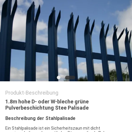
SITEMAP
PRIVACY
POLICY
Produkt-Beschreibung
1.8m hohe D- oder W-bleche grüne
Pulverbeschichtung Stee Palisade
Beschreibung der Stahlpalisade
Ein Stahlpalisade ist ein Sicherheitszaun mit dicht