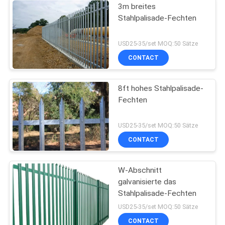
3m breites
Stahlpalisade-Fechten
USD25-35/set MOQ:50 Sätze
CONTACT
8ft hohes Stahlpalisade-
Fechten
USD25-35/set MOQ:50 Sätze
CONTACT
W-Abschnitt
galvanisierte das
Stahlpalisade-Fechten
USD25-35/set MOQ:50 Sätze
CONTACT