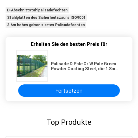
D-Abschnittstahlpalisadefechten
Stahlplatten des Sicherheitszauns ISO9001
3.6m hohes galvanisiertes Palisadefechten
Erhalten Sie den besten Preis für
Palisade D Pale Or W Pale Green
Powder Coating Steel, die 1.8m
hoch einzäunt
Fortsetzen
Top Produkte