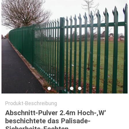
SITEMAP
PRIVACY
POLICY
Produkt-Beschreibung
Abschnitt-Pulver 2.4m Hoch-‚W‘
beschichtete das Palisade-