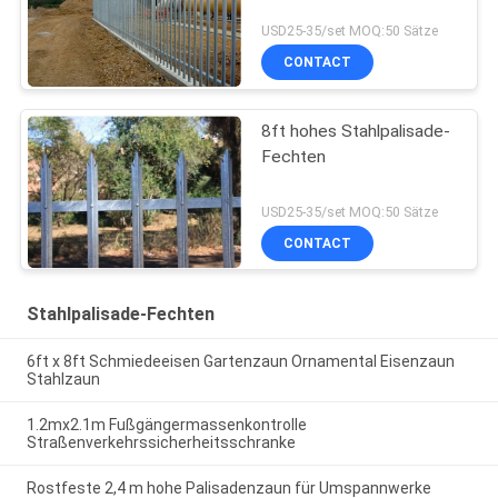
USD25-35/set MOQ:50 Sätze
CONTACT
8ft hohes Stahlpalisade-
Fechten
USD25-35/set MOQ:50 Sätze
CONTACT
Stahlpalisade-Fechten
6ft x 8ft Schmiedeeisen Gartenzaun Ornamental Eisenzaun
Stahlzaun
1.2mx2.1m Fußgängermassenkontrolle
Straßenverkehrssicherheitsschranke
Rostfeste 2,4 m hohe Palisadenzaun für Umspannwerke