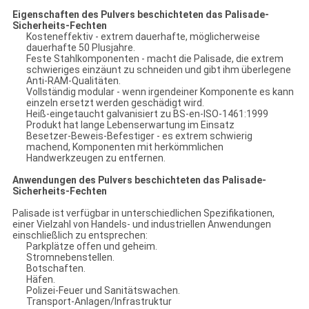
Eigenschaften des Pulvers beschichteten das Palisade-
Sicherheits-Fechten
Kosteneffektiv - extrem dauerhafte, möglicherweise
dauerhafte 50 Plusjahre.
Feste Stahlkomponenten - macht die Palisade, die extrem
schwieriges einzäunt zu schneiden und gibt ihm überlegene
Anti-RAM-Qualitäten.
Vollständig modular - wenn irgendeiner Komponente es kann
einzeln ersetzt werden geschädigt wird.
Heiß-eingetaucht galvanisiert zu BS-en-ISO-1461:1999
Produkt hat lange Lebenserwartung im Einsatz
Besetzer-Beweis-Befestiger - es extrem schwierig
machend, Komponenten mit herkömmlichen
Handwerkzeugen zu entfernen.
Anwendungen des Pulvers beschichteten das Palisade-
Sicherheits-Fechten
Palisade ist verfügbar in unterschiedlichen Spezifikationen,
einer Vielzahl von Handels- und industriellen Anwendungen
einschließlich zu entsprechen:
Parkplätze offen und geheim.
Stromnebenstellen.
Botschaften.
Häfen.
Polizei-Feuer und Sanitätswachen.
Transport-Anlagen/Infrastruktur