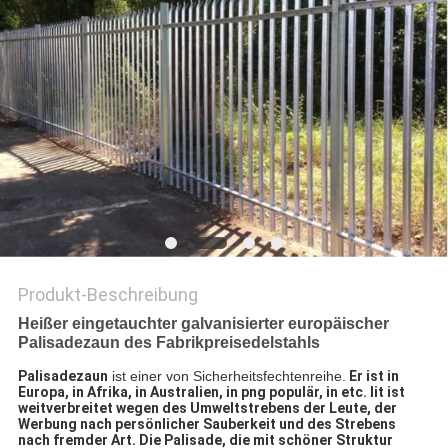
SITEMAP
PRIVACY
POLICY
Produkt-Beschreibung
Heißer eingetauchter galvanisierter europäischer
Palisadezaun des Fabrikpreisedelstahls
Palisadezaun
 ist einer von Sicherheitsfechtenreihe.
Er ist in
Europa, in Afrika, in Australien, in png populär, in etc. Iit ist
weitverbreitet wegen des Umweltstrebens der Leute, der
Werbung nach persönlicher Sauberkeit und des Strebens
nach fremder Art. Die Palisade, die mit schöner Struktur