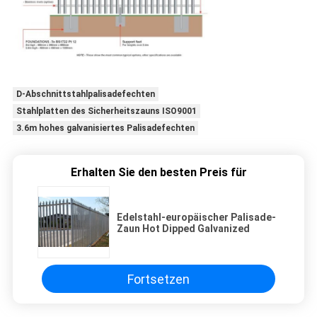
D-Abschnittstahlpalisadefechten
Stahlplatten des Sicherheitszauns ISO9001
3.6m hohes galvanisiertes Palisadefechten
Erhalten Sie den besten Preis für
Edelstahl-europäischer Palisade-
Zaun Hot Dipped Galvanized
Fortsetzen