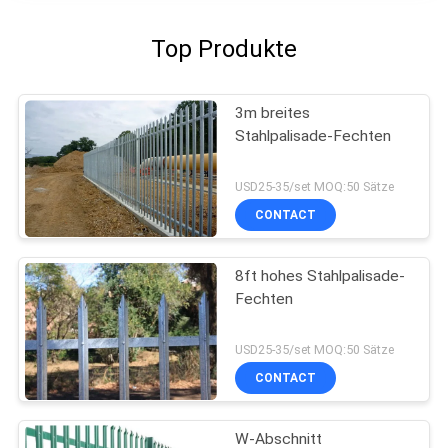
Top Produkte
3m breites
Stahlpalisade-Fechten
USD25-35/set MOQ:50 Sätze
CONTACT
8ft hohes Stahlpalisade-
Fechten
USD25-35/set MOQ:50 Sätze
CONTACT
W-Abschnitt