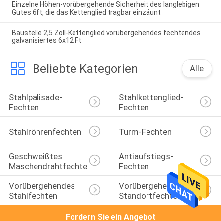
Einzelne Höhen-vorübergehende Sicherheit des langlebigen
Gutes 6ft, die das Kettenglied tragbar einzäunt
Baustelle 2,5 Zoll-Kettenglied vorübergehendes fechtendes
galvanisiertes 6x12 Ft
Beliebte Kategorien
Alle
Stahlpalisade-
Stahlkettenglied-
Fechten
Fechten
Stahlröhrenfechten
Turm-Fechten
Geschweißtes 
Antiaufstiegs-
Maschendrahtfechten
Fechten
Vorübergehendes 
Vorübergehendes 
Stahlfechten
Standortfechten
Fordern Sie ein Angebot