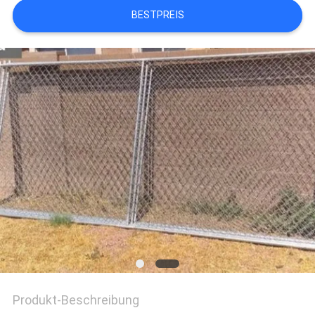
BESTPREIS
SITEMAP
PRIVACY
POLICY
Produkt-Beschreibung