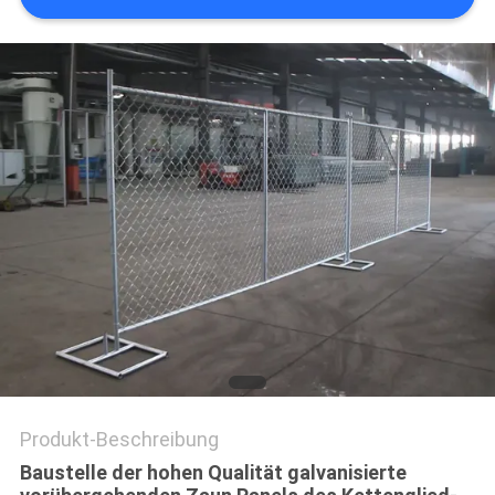
SITEMAP
PRIVACY
POLICY
Produkt-Beschreibung
Baustelle der hohen Qualität galvanisierte