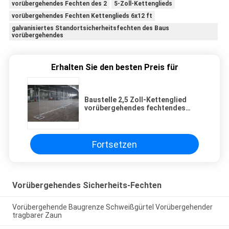
vorübergehendes Fechten des 2
5-Zoll-Kettenglieds
vorübergehendes Fechten Kettenglieds 6x12 ft
galvanisiertes Standortsicherheitsfechten des Baus
vorübergehendes
Erhalten Sie den besten Preis für
Baustelle 2,5 Zoll-Kettenglied
vorübergehendes fechtendes
galvanisiertes 6x12 Ft
Fortsetzen
Vorübergehendes Sicherheits-Fechten
Vorübergehende Baugrenze Schweißgürtel Vorübergehender
tragbarer Zaun