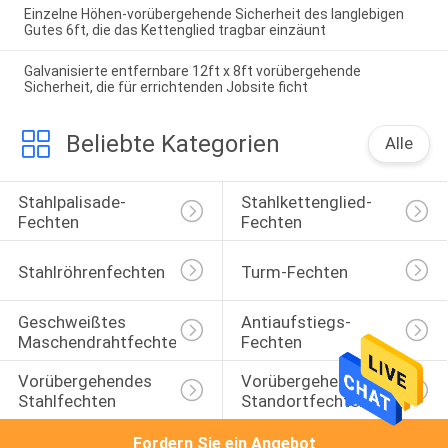
Einzelne Höhen-vorübergehende Sicherheit des langlebigen
Gutes 6ft, die das Kettenglied tragbar einzäunt
Galvanisierte entfernbare 12ft x 8ft vorübergehende
Sicherheit, die für errichtenden Jobsite ficht
Beliebte Kategorien
Alle
Stahlpalisade-
Stahlkettenglied-
Fechten
Fechten
Stahlröhrenfechten
Turm-Fechten
Geschweißtes 
Antiaufstiegs-
Maschendrahtfechten
Fechten
Vorübergehendes 
Vorübergehendes 
Stahlfechten
Standortfechten
Fordern Sie ein Angebot