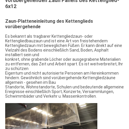
vorübergehenden Zaun Panels des Kettenglied-
6x12
Zaun-Platteneinleitung des Kettenglieds
vorübergehende
Es bekannt als tragbarer Kettengliedzaun- oder
Kettengliedbauzaun und ist eine Art von freistehendem
Kettengliedzaun mit beweglichen Füßen. Er kann direkt auf eine
Vielzahl des Bodens einschließlich Sand, Boden, Asphalt
installiert sein und
konkret, ohne grabende Löcher oder ausgegrabene Materialien
zu entfernen, das Zeit und Arbeit spart. Es ist weitverbreitet, Ihr
zu schützen
Eigentum und nicht autorisierte Personen am Hereinkommen
hindern. Gewöhnlich sind vorübergehende Kettengliedzäune
allgemein - gesehen im Bau
Standorte, Wohnstandorte, Schulen und bedeutende allgemeine
Ereignisse einschließlich Sport, Konzerte, Versammlungen,
Schwimmbäder und Verkehr u. Massenkontrollen.