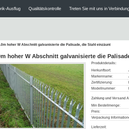
rik-Ausflug
Qualitätskontrolle
Treten Sie mit uns in Verbindun
.0m hoher W Abschnitt galvanisierte die Palisade, die Stahl einzäunt
0m hoher W Abschnitt galvanisierte die Palisade
Produktdetails:
Herkunftsort:
Markenname:
Zertifizierung:
Modellnummer:
Zahlung und Versand 
Min Bestellmenge:
Preis:
Verpackung Information
Lieferzeit: