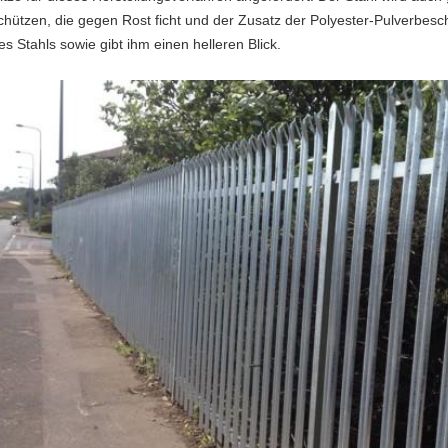
chützen, die gegen Rost ficht und der Zusatz der Polyester-Pulverbesc
es Stahls sowie gibt ihm einen helleren Blick.