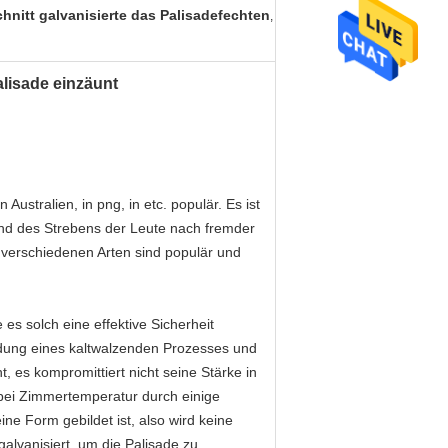
hnitt galvanisierte das Palisadefechten
,
alisade einzäunt
n Australien, in png, in etc. populär. Es ist
nd des Strebens der Leute nach fremder
ie verschiedenen Arten sind populär und
 es solch eine effektive Sicherheit
dung eines kaltwalzenden Prozesses und
 es kompromittiert nicht seine Stärke in
r bei Zimmertemperatur durch einige
eine Form gebildet ist, also wird keine
galvanisiert, um die Palisade zu