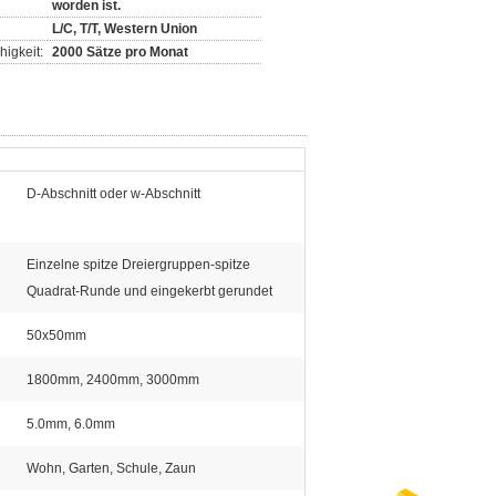
worden ist.
L/C, T/T, Western Union
igkeit:
2000 Sätze pro Monat
D-Abschnitt oder w-Abschnitt
Einzelne spitze Dreiergruppen-spitze
Quadrat-Runde und eingekerbt gerundet
50x50mm
1800mm, 2400mm, 3000mm
5.0mm, 6.0mm
Wohn, Garten, Schule, Zaun