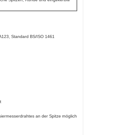
 A123, Standard BS/ISO 1461
t
siermesserdrahtes an der Spitze möglich