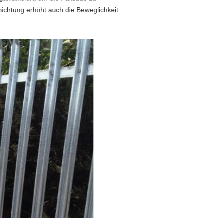
hichtung erhöht auch die Beweglichkeit