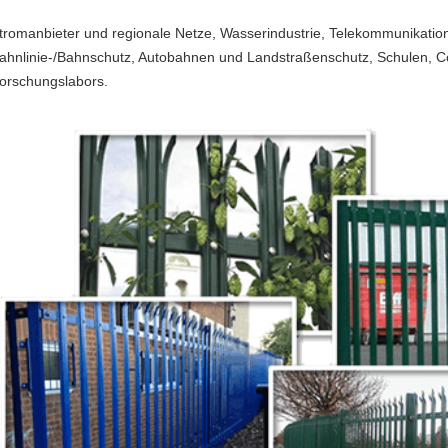
tromanbieter und regionale Netze, Wasserindustrie, Telekommunikations
ahnlinie-/Bahnschutz, Autobahnen und Landstraßenschutz, Schulen, Co
orschungslabors.