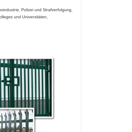
industrie, Polizei und Strafverfolgung,
lleges und Universitäten,