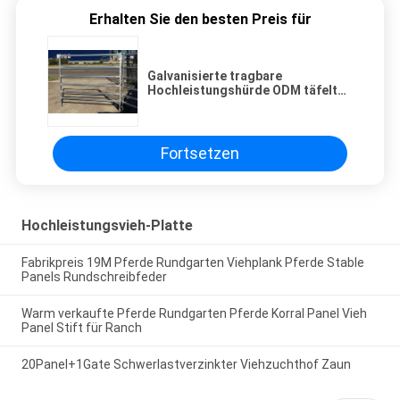
Erhalten Sie den besten Preis für
Galvanisierte tragbare
Hochleistungshürde ODM täfelt
1.8*3.37m
Fortsetzen
Hochleistungsvieh-Platte
Fabrikpreis 19M Pferde Rundgarten Viehplank Pferde Stable
Panels Rundschreibfeder
Warm verkaufte Pferde Rundgarten Pferde Korral Panel Vieh
Panel Stift für Ranch
20Panel+1Gate Schwerlastverzinkter Viehzuchthof Zaun