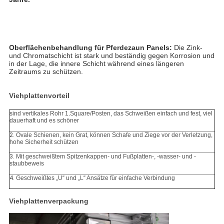
Oberflächenbehandlung für Pferdezaun Panels:
 Die Zink- 
und Chromatschicht ist stark und beständig gegen Korrosion und 
in der Lage, die innere Schicht während eines längeren 
Zeitraums zu schützen.
Viehplattenvorteil
sind vertikales Rohr 1.Square/Posten, das Schweißen einfach und fest, viel
dauerhaft und es schöner
2.
Ovale Schienen, kein Grat, können Schafe und Ziege vor der Verletzung,
hohe Sicherheit schützen
3.
Mit geschweißtem Spitzenkappen- und Fußplatten-, -wasser- und -
staubbeweis
4.
Geschweißtes „U“ und „L“ Ansätze für einfache Verbindung
Viehplattenverpackung