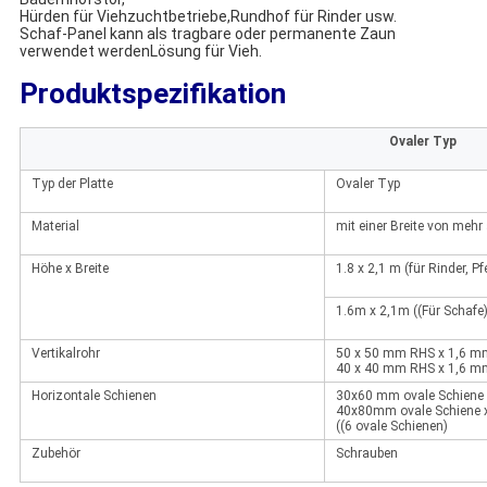
Hürden für Viehzuchtbetriebe,Rundhof für Rinder usw.
Schaf-Panel kann als tragbare oder permanente Zaun
verwendet werden
Lösung für Vieh.
Produktspezifikation
Ovaler Typ
Typ der Platte
Ovaler Typ
Material
mit einer Breite von meh
Höhe x Breite
1.8 x 2,1 m (für Rinder, P
1.6m x 2,1m ((Für Schafe
Vertikalrohr
50 x 50 mm RHS x 1,6 m
40 x 40 mm RHS x 1,6 m
Horizontale Schienen
30x60 mm ovale Schiene 
40x80mm ovale Schiene 
((6 ovale Schienen)
Zubehör
Schrauben