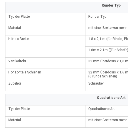
Runder Typ
Typ der Platte
Runder Typ
Material
mit einer Breite von meh
Höhe x Breite
1.8 x 2,1 m (für Rinder, P
1.6m x 2,1m ((Für Schafe
Vertikalrohr
32 mm Überdosis x 1,6 
Horizontale Schienen
32 mm Überdosis x 1,6 
(6 runde Schienen)
Zubehör
Schrauben
Quadratische Art
Typ der Platte
Quadratische Art
Material
mit einer Breite von meh