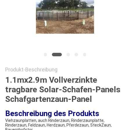
SITEMAP
PRIVACY
POLICY
Produkt-Beschreibung
1.1mx2.9m Vollverzinkte
tragbare Solar-Schafen-Panels
Schafgartenzaun-Panel
Beschreibung des Produkts
Viehzaunplatten, auch Rinderzaun, Rinderzaunplatte,
Rinderzaun, Feldzaun, Herdzaun, Pferdezaun, Steck
Zaun,
Bauernhofstor,