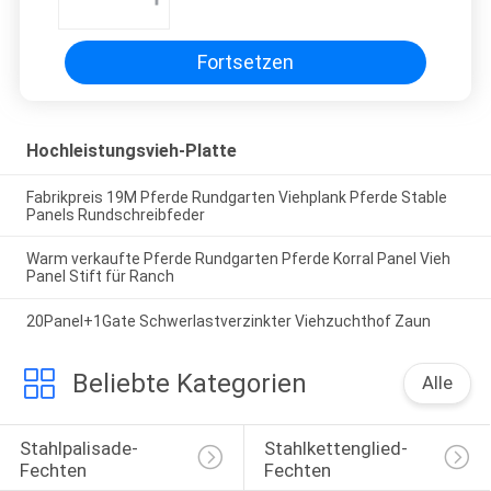
Schafgartenzaun-Panel
Fortsetzen
Hochleistungsvieh-Platte
Fabrikpreis 19M Pferde Rundgarten Viehplank Pferde Stable
Panels Rundschreibfeder
Warm verkaufte Pferde Rundgarten Pferde Korral Panel Vieh
Panel Stift für Ranch
20Panel+1Gate Schwerlastverzinkter Viehzuchthof Zaun
Beliebte Kategorien
Alle
Stahlpalisade-
Stahlkettenglied-
Fechten
Fechten