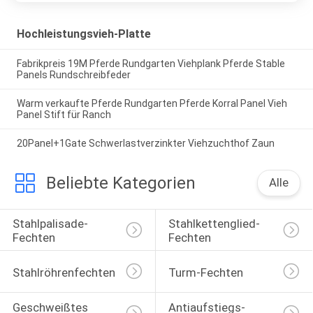
Hochleistungsvieh-Platte
Fabrikpreis 19M Pferde Rundgarten Viehplank Pferde Stable
Panels Rundschreibfeder
Warm verkaufte Pferde Rundgarten Pferde Korral Panel Vieh
Panel Stift für Ranch
20Panel+1Gate Schwerlastverzinkter Viehzuchthof Zaun
Beliebte Kategorien
Alle
Stahlpalisade-
Stahlkettenglied-
Fechten
Fechten
Stahlröhrenfechten
Turm-Fechten
Geschweißtes 
Antiaufstiegs-