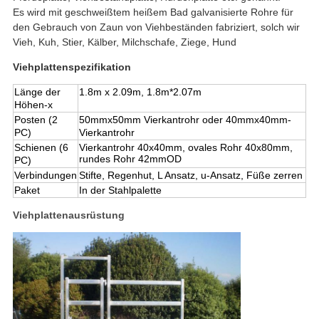
Es wird mit geschweißtem heißem Bad galvanisierte Rohre für
den Gebrauch von Zaun von Viehbeständen fabriziert, solch wir
Vieh, Kuh, Stier, Kälber, Milchschafe, Ziege, Hund
Viehplattenspezifikation
Länge der
1.8m x 2.09m, 1.8m*2.07m
Höhen-x
Posten (2
50mmx50mm Vierkantrohr oder 40
mmx40mm-
PC)
Vierkantrohr
Schienen (6
Vierkantrohr 40x40mm, ovales Rohr 40x80mm,
rundes Rohr 42mmOD
PC)
Verbindungen
Stifte, Regenhut, L Ansatz, u-Ansatz, Füße zerren
Paket
In der Stahlpalette
Viehplattenausrüstung