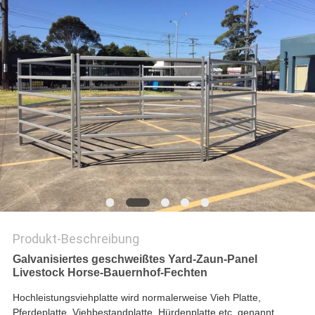
SITEMAP
PRIVACY
POLICY
Produkt-Beschreibung
Galvanisiertes geschweißtes Yard-Zaun-Panel
Livestock Horse-Bauernhof-Fechten
Hochleistungsviehplatte wird normalerweise Vieh Platte,
Pferdeplatte, Viehbestandplatte, Hürdenplatte etc. genannt.