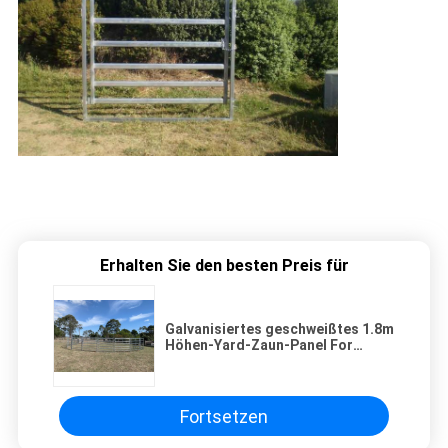
Erhalten Sie den besten Preis für
Galvanisiertes geschweißtes 1.8m
Höhen-Yard-Zaun-Panel For
Livestock-Pferdebauernhof-
Fechten
Fortsetzen