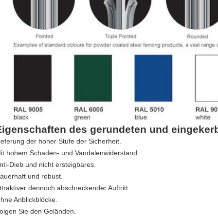
Eigenschaften des gerundeten und eingeker
ieferung der hoher Stufe der Sicherheit.
it hohem Schaden- und Vandalenwiderstand.
nti-Dieb und nicht ersteigbares.
auerhaft und robust.
ttraktiver dennoch abschreckender Auftritt.
hne Anblickblöcke.
olgen Sie den Geländen.