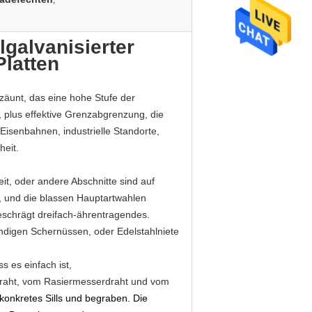
,
galvanisierter
latten
nzäunt, das eine hohe Stufe der
, plus effektive Grenzabgrenzung, die
 Eisenbahnen, industrielle Standorte,
heit.
it, oder andere Abschnitte sind auf
, und die blassen Hauptartwahlen
eschrägt dreifach-ährentragendes.
ändigen Schernüssen, oder Edelstahlniete
s es einfach ist,
draht, vom Rasiermesserdraht und vom
 konkretes Sills und begraben. Die