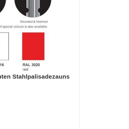
bten Stahlpalisadezauns