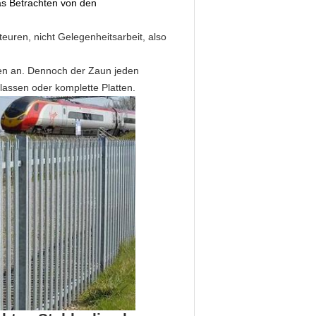
as Betrachten von den
uren, nicht Gelegenheitsarbeit, also
eben an. Dennoch der Zaun jeden
blassen oder komplette Platten.