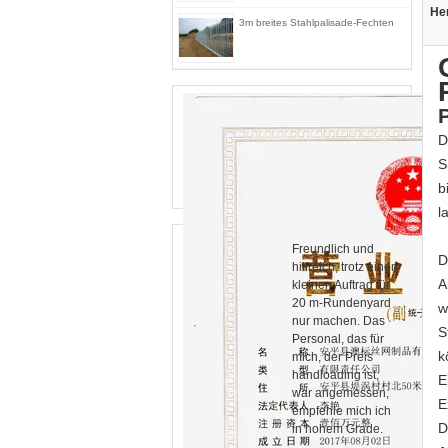
He
3m breites Stahlpalisade-Fechten
D
S
b
l
Freundlich und
D
hilfreich, trotz einen
A
kleinen Auftrag für
20 m-Rundenyard
w
nur machen. Das
S
Personal, das für
k
mich, der Preis
handloading ist,
E
war angemessen,
E
empfehle mich ich
D
in hohem Grade.