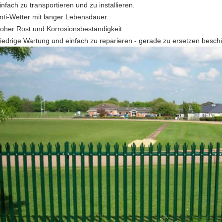
infach zu transportieren und zu installieren.
nti-Wetter mit langer Lebensdauer.
oher Rost und Korrosionsbeständigkeit.
iedrige Wartung und einfach zu reparieren - gerade zu ersetzen beschä