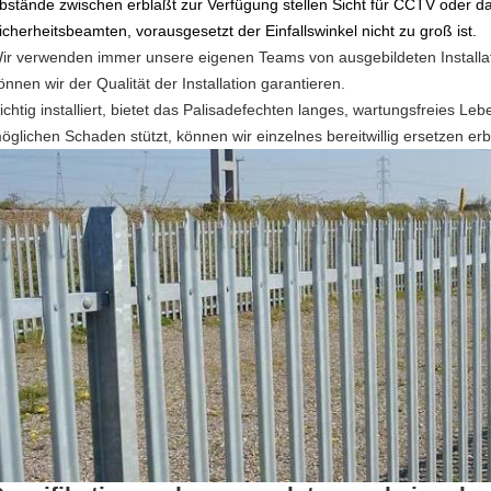
bstände zwischen erblaßt zur Verfügung stellen Sicht für CCTV oder d
icherheitsbeamten, vorausgesetzt der Einfallswinkel nicht zu groß ist.
ir verwenden immer unsere eigenen Teams von ausgebildeten Installate
önnen wir der Qualität der Installation garantieren.
ichtig installiert, bietet das Palisadefechten langes, wartungsfreies L
öglichen Schaden stützt, können wir einzelnes bereitwillig ersetzen er