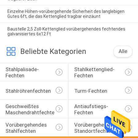
Einzelne Höhen-vorübergehende Sicherheit des langlebigen
Gutes 6ft, die das Kettenglied tragbar einzäunt
Baustelle 2,5 Zoll-Kettenglied vorübergehendes fechtendes
galvanisiertes 6x12 Ft
Beliebte Kategorien
Alle
Stahlpalisade-
Stahlkettenglied-
Fechten
Fechten
Stahlröhrenfechten
Turm-Fechten
Geschweißtes 
Antiaufstiegs-
Maschendrahtfechten
Fechten
Vorübergehendes 
Vorübergehendes 
Stahlfechten
Standortfechten