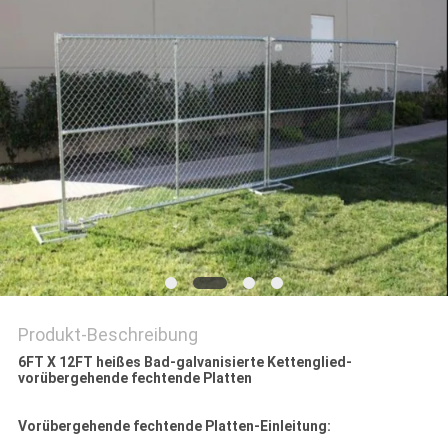
SITEMAP
PRIVACY
POLICY
Produkt-Beschreibung
6FT X 12FT heißes Bad-galvanisierte Kettenglied-
vorübergehende fechtende Platten
Vorübergehende fechtende Platten-Einleitung: