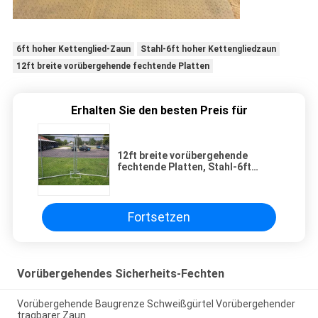
6ft hoher Kettenglied-Zaun
Stahl-6ft hoher Kettengliedzaun
12ft breite vorübergehende fechtende Platten
Erhalten Sie den besten Preis für
12ft breite vorübergehende
fechtende Platten, Stahl-6ft
hoher Kettenglied-Zaun
Fortsetzen
Vorübergehendes Sicherheits-Fechten
Vorübergehende Baugrenze Schweißgürtel Vorübergehender
tragbarer Zaun