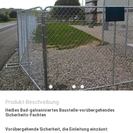
SITEMAP
PRIVACY
POLICY
Produkt-Beschreibung
Heißes Bad-galvanisiertes Baustelle-vorübergehendes
Sicherheits-Fechten
Vorübergehende Sicherheit, die Einleitung einzäunt: