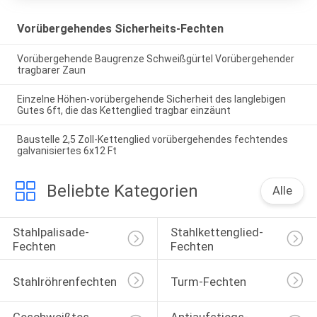
Vorübergehendes Sicherheits-Fechten
Vorübergehende Baugrenze Schweißgürtel Vorübergehender
tragbarer Zaun
Einzelne Höhen-vorübergehende Sicherheit des langlebigen
Gutes 6ft, die das Kettenglied tragbar einzäunt
Baustelle 2,5 Zoll-Kettenglied vorübergehendes fechtendes
galvanisiertes 6x12 Ft
Beliebte Kategorien
Alle
Stahlpalisade-
Stahlkettenglied-
Fechten
Fechten
Stahlröhrenfechten
Turm-Fechten
Geschweißtes 
Antiaufstiegs-