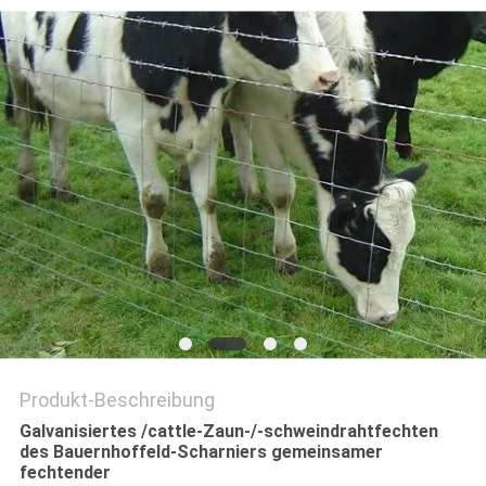
SITEMAP
PRIVACY
POLICY
Produkt-Beschreibung
Galvanisiertes /cattle-Zaun-/-schweindrahtfechten
des Bauernhoffeld-Scharniers gemeinsamer
fechtender