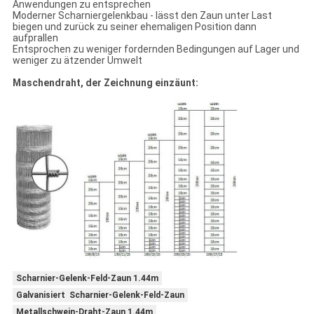
Anwendungen zu entsprechen
Moderner Scharniergelenkbau - lässt den Zaun unter Last
biegen und zurück zu seiner ehemaligen Position dann
aufprallen
Entsprochen zu weniger fordernden Bedingungen auf Lager und
weniger zu ätzender Umwelt
Maschendraht, der Zeichnung einzäunt:
Scharnier-Gelenk-Feld-Zaun 1.44m
Galvanisiert Scharnier-Gelenk-Feld-Zaun
Metallschwein-Draht-Zaun 1.44m