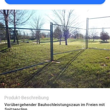
Produkt-Beschreibung
Vorübergehender Bauhochleistungszaun im Freien mit
Spitzenclipn