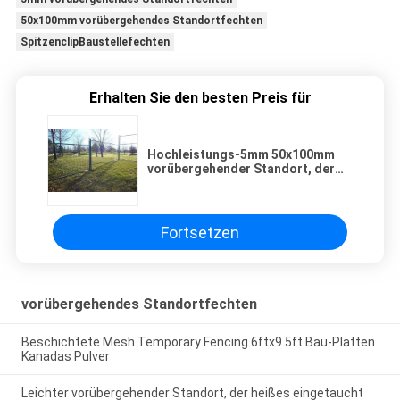
50x100mm vorübergehendes Standortfechten
SpitzenclipBaustellefechten
Erhalten Sie den besten Preis für
Hochleistungs-5mm 50x100mm
vorübergehender Standort, der
Bau im Freien mit Spitzenclipn
einzäunt
Fortsetzen
vorübergehendes Standortfechten
Beschichtete Mesh Temporary Fencing 6ftx9.5ft Bau-Platten
Kanadas Pulver
Leichter vorübergehender Standort, der heißes eingetaucht