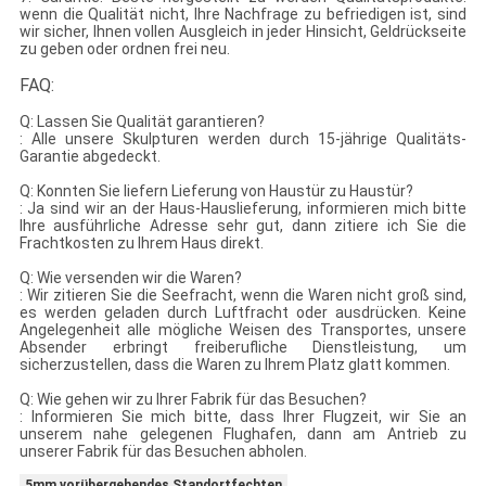
wenn die Qualität nicht, Ihre Nachfrage zu befriedigen ist, sind
wir sicher, Ihnen vollen Ausgleich in jeder Hinsicht, Geldrückseite
zu geben oder ordnen frei neu.
FAQ:
Q: Lassen Sie Qualität garantieren?
: Alle unsere Skulpturen werden durch 15-jährige Qualitäts-
Garantie abgedeckt.
Q: Konnten Sie liefern Lieferung von Haustür zu Haustür?
: Ja sind wir an der Haus-Hauslieferung, informieren mich bitte
Ihre ausführliche Adresse sehr gut, dann zitiere ich Sie die
Frachtkosten zu Ihrem Haus direkt.
Q: Wie versenden wir die Waren?
: Wir zitieren Sie die Seefracht, wenn die Waren nicht groß sind,
es werden geladen durch Luftfracht oder ausdrücken. Keine
Angelegenheit alle mögliche Weisen des Transportes, unsere
Absender erbringt freiberufliche Dienstleistung, um
sicherzustellen, dass die Waren zu Ihrem Platz glatt kommen.
Q: Wie gehen wir zu Ihrer Fabrik für das Besuchen?
: Informieren Sie mich bitte, dass Ihrer Flugzeit, wir Sie an
unserem nahe gelegenen Flughafen, dann am Antrieb zu
unserer Fabrik für das Besuchen abholen.
5mm vorübergehendes Standortfechten