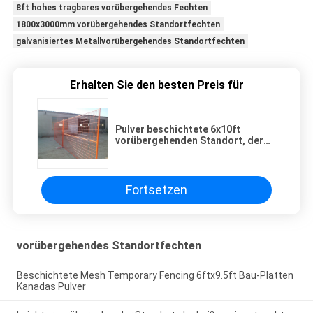
8ft hohes tragbares vorübergehendes Fechten
1800x3000mm vorübergehendes Standortfechten
galvanisiertes Metallvorübergehendes Standortfechten
Erhalten Sie den besten Preis für
Pulver beschichtete 6x10ft
vorübergehenden Standort, der
mit allen Zusätzen ficht
Fortsetzen
vorübergehendes Standortfechten
Beschichtete Mesh Temporary Fencing 6ftx9.5ft Bau-Platten
Kanadas Pulver