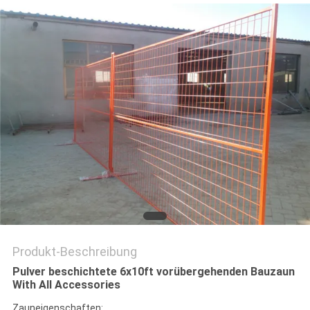
SITEMAP
PRIVACY
POLICY
Produkt-Beschreibung
Pulver beschichtete 6x10ft vorübergehenden Bauzaun
With All Accessories
Zauneigenschaften: