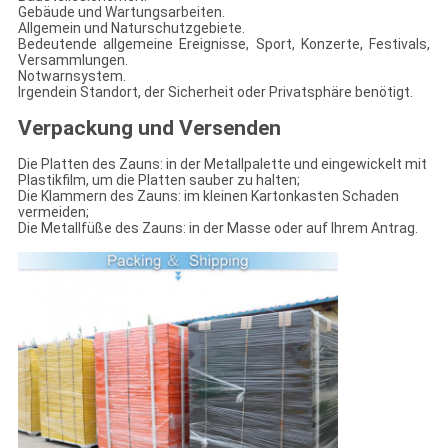
Gebäude und Wartungsarbeiten.
Allgemein und Naturschutzgebiete.
Bedeutende allgemeine Ereignisse, Sport, Konzerte, Festivals,
Versammlungen.
Notwarnsystem.
Irgendein Standort, der Sicherheit oder Privatsphäre benötigt.
Verpackung und Versenden
Die Platten des Zauns: in der Metallpalette und eingewickelt mit
Plastikfilm, um die Platten sauber zu halten;
Die Klammern des Zauns: im kleinen Kartonkasten Schaden
vermeiden;
Die Metallfüße des Zauns: in der Masse oder auf Ihrem Antrag.