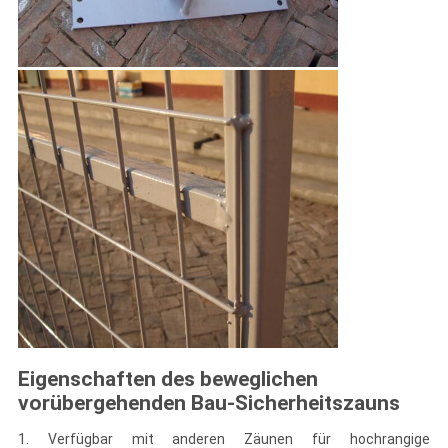
Eigenschaften des beweglichen
vorübergehenden Bau-Sicherheitszauns
1. Verfügbar mit anderen Zäunen für hochrangige