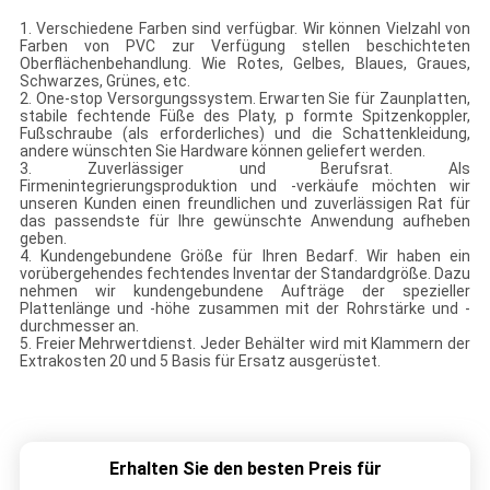
1. Verschiedene Farben sind verfügbar. Wir können Vielzahl von
Farben von PVC zur Verfügung stellen beschichteten
Oberflächenbehandlung. Wie Rotes, Gelbes, Blaues, Graues,
Schwarzes, Grünes, etc.
2. One-stop Versorgungssystem. Erwarten Sie für Zaunplatten,
stabile fechtende Füße des Platy, p formte Spitzenkoppler,
Fußschraube (als erforderliches) und die Schattenkleidung,
andere wünschten Sie Hardware können geliefert werden.
3. Zuverlässiger und Berufsrat. Als
Firmenintegrierungsproduktion und -verkäufe möchten wir
unseren Kunden einen freundlichen und zuverlässigen Rat für
das passendste für Ihre gewünschte Anwendung aufheben
geben.
4. Kundengebundene Größe für Ihren Bedarf. Wir haben ein
vorübergehendes fechtendes Inventar der Standardgröße. Dazu
nehmen wir kundengebundene Aufträge der spezieller
Plattenlänge und -höhe zusammen mit der Rohrstärke und -
durchmesser an.
5. Freier Mehrwertdienst. Jeder Behälter wird mit Klammern der
Extrakosten 20 und 5 Basis für Ersatz ausgerüstet.
Erhalten Sie den besten Preis für