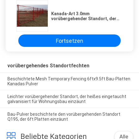
Kanada-Art 3.0mm
vorübergehender Standort, der
bewegliche Bau-Sicherheits-
Filetarbeit einzäunt
Fortsetzen
vorübergehendes Standortfechten
Beschichtete Mesh Temporary Fencing 6ftx9.5ft Bau-Platten
Kanadas Pulver
Leichter vorübergehender Standort, der heißes eingetaucht
galvanisiert für Wohnungsbau einzäunt
Bau-Pulver beschichtete den vorübergehenden Standort
Q195, der 6ft Platten einzäunt
Beliebte Kategorien
Alle