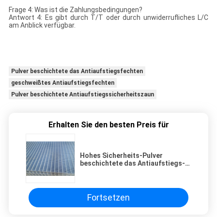
Frage 4: Was ist die Zahlungsbedingungen?
Antwort 4: Es gibt durch T/T oder durch unwiderrufliches L/C
am Anblick verfügbar.
Pulver beschichtete das Antiaufstiegsfechten
geschweißtes Antiaufstiegsfechten
Pulver beschichtete Antiaufstiegssicherheitszaun
Erhalten Sie den besten Preis für
Hohes Sicherheits-Pulver
beschichtete das Antiaufstiegs-
Fechten schweißte Mesh Security
358
Fortsetzen