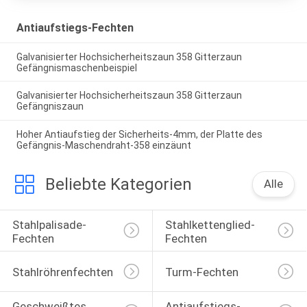
Antiaufstiegs-Fechten
Galvanisierter Hochsicherheitszaun 358 Gitterzaun
Gefängnismaschenbeispiel
Galvanisierter Hochsicherheitszaun 358 Gitterzaun
Gefängniszaun
Hoher Antiaufstieg der Sicherheits-4mm, der Platte des
Gefängnis-Maschendraht-358 einzäunt
Beliebte Kategorien
Alle
Stahlpalisade-
Stahlkettenglied-
Fechten
Fechten
Stahlröhrenfechten
Turm-Fechten
Geschweißtes 
Antiaufstiegs-