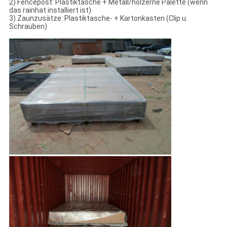
2) Fencepost: Plastiktasche + Metall/hölzerne Palette (wenn
das rainhat installiert ist)
3) Zaunzusätze: Plastiktasche- + Kartonkasten (Clip u.
Schrauben)