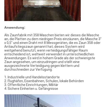
Anwendung:
Als Zaunfabrik mit 358 Maschen bieten wir dieses die Masche
an, die Platten zu dem niedrigen Preis einzäunen, die Masche 3"
x 0,5" und einen Draht mit 8 Messgeräten, die es Zaun 358 oder
Antiaufstiegszaun genannt hat; dieses System wird
weitgehend benutzt, wenn verteidigungsfähiger Raum
entscheidend ist, weltweit verwendet in unterschiedlichen
Anwendungen. Es wird in hohem Grade als der schwierigste
Zaun angesehen, um einzudringen und stellt eine
ausgezeichnete Verteidigung gegen klettern und
durchschneiden zur Verfügung.
1. Industrielle und Handelsstandorte
2. Flughäfen, Eisenbahnen, Schulen, lokale Behörden
3. Öffentliche Einrichtungen, Militär
4. Sichere Einheiten u. Gefängnisse