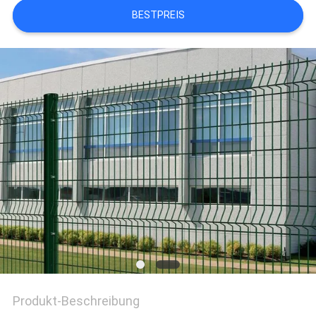
BESTPREIS
SITEMAP
PRIVACY
POLICY
Produkt-Beschreibung