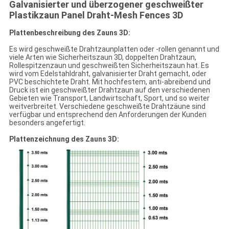
Galvanisierter und überzogener geschweißter
Plastikzaun Panel Draht-Mesh Fences 3D
Plattenbeschreibung des Zauns 3D:
Es wird geschweißte Drahtzaunplatten oder -rollen genannt und
viele Arten wie Sicherheitszaun 3D, doppelten Drahtzaun,
Rollespitzenzaun und geschweißten Sicherheitszaun hat. Es
wird vom Edelstahldraht, galvanisierter Draht gemacht, oder
PVC beschichtete Draht. Mit hochfestem, anti-abreibend und
Druck ist ein geschweißter Drahtzaun auf den verschiedenen
Gebieten wie Transport, Landwirtschaft, Sport, und so weiter
weitverbreitet. Verschiedene geschweißte Drahtzäune sind
verfügbar und entsprechend den Anforderungen der Kunden
besonders angefertigt.
Plattenzeichnung des Zauns 3D: