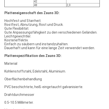
42
48
2,0
Platteneigenschaft des Zauns 3D:
Hochfest und Starrheit.
Rostfest, Abnutzung, Rost und Druck.
Gute Flexibilität.
Gute Anpassungsfähigkeit zu den verschiedenen Geländen.
Leichtgewichtler.
Kosteneffektiv.
Einfach zu säubern und instandzuhalten.
Dauerhaft und kann für eine lange Zeit verwendet werden.
Plattenspezifikation des Zauns 3D:
Material
Kohlenstoffstahl, Edelstahl, Aluminium.
Oberflächenbehandlung
PVC beschichtete, heiß-eingetaucht galvanisierte.
Drahtdurchmesser
0.5-10.5 Millimeter.