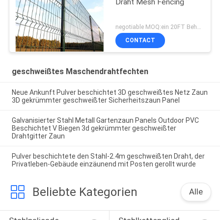
Draht Mesh Fencing
negotiable MOQ:ein 20FT Behälter
CONTACT
geschweißtes Maschendrahtfechten
Neue Ankunft Pulver beschichtet 3D geschweißtes Netz Zaun
3D gekrümmter geschweißter Sicherheitszaun Panel
Galvanisierter Stahl Metall Gartenzaun Panels Outdoor PVC
Beschichtet V Biegen 3d gekrümmter geschweißter
Drahtgitter Zaun
Pulver beschichtete den Stahl-2.4m geschweißten Draht, der
Privatleben-Gebäude einzäunend mit Posten gerollt wurde
Beliebte Kategorien
Alle