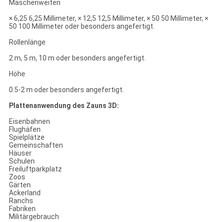
Maschenweiten
× 6,25 6,25 Millimeter, × 12,5 12,5 Millimeter, × 50 50 Millimeter, ×
50 100 Millimeter oder besonders angefertigt.
Rollenlänge
2 m, 5 m, 10 m oder besonders angefertigt.
Höhe
0.5-2 m oder besonders angefertigt.
Plattenanwendung des Zauns 3D:
Eisenbahnen
Flughäfen
Spielplätze
Gemeinschaften
Häuser
Schulen
Freiluftparkplatz
Zoos
Gärten
Ackerland
Ranchs
Fabriken
Militärgebrauch