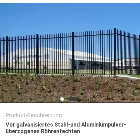
SITEMAP
PRIVACY
POLICY
Produkt-Beschreibung
Vor galvanisiertes Stahl-und Aluminiumpulver-
überzogenes Röhrenfechten