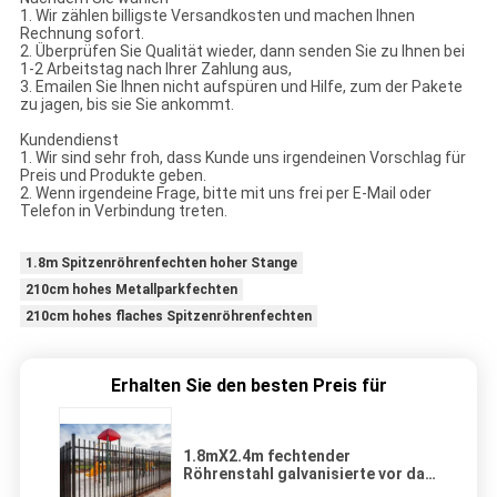
1. Wir zählen billigste Versandkosten und machen Ihnen
Rechnung sofort.
2. Überprüfen Sie Qualität wieder, dann senden Sie zu Ihnen bei
1-2 Arbeitstag nach Ihrer Zahlung aus,
3. Emailen Sie Ihnen nicht aufspüren und Hilfe, zum der Pakete
zu jagen, bis sie Sie ankommt.
Kundendienst
1. Wir sind sehr froh, dass Kunde uns irgendeinen Vorschlag für
Preis und Produkte geben.
2. Wenn irgendeine Frage, bitte mit uns frei per E-Mail oder
Telefon in Verbindung treten.
1.8m Spitzenröhrenfechten hoher Stange
210cm hohes Metallparkfechten
210cm hohes flaches Spitzenröhrenfechten
Erhalten Sie den besten Preis für
1.8mX2.4m fechtender
Röhrenstahl galvanisierte vor das
Stahl- und beschichtete