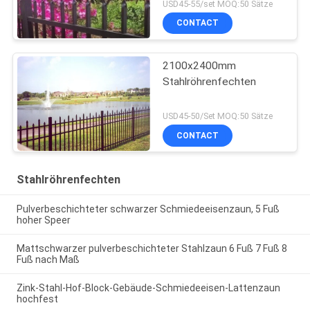
USD45-55/set MOQ:50 Sätze
CONTACT
2100x2400mm
Stahlröhrenfechten
USD45-50/Set MOQ:50 Sätze
CONTACT
Stahlröhrenfechten
Pulverbeschichteter schwarzer Schmiedeeisenzaun, 5 Fuß
hoher Speer
Mattschwarzer pulverbeschichteter Stahlzaun 6 Fuß 7 Fuß 8
Fuß nach Maß
Zink-Stahl-Hof-Block-Gebäude-Schmiedeeisen-Lattenzaun
hochfest