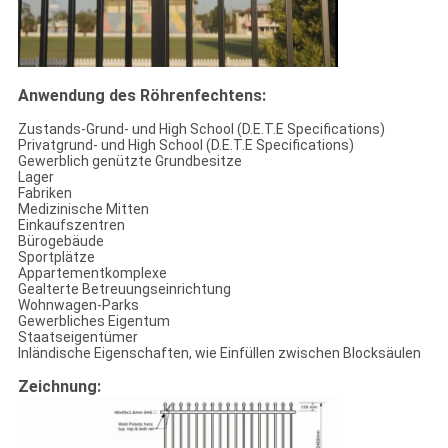
Anwendung des Röhrenfechtens:
Zustands-Grund- und High School (D.E.T.E Specifications)
Privatgrund- und High School (D.E.T.E Specifications)
Gewerblich genützte Grundbesitze
Lager
Fabriken
Medizinische Mitten
Einkaufszentren
Bürogebäude
Sportplätze
Appartementkomplexe
Gealterte Betreuungseinrichtung
Wohnwagen-Parks
Gewerbliches Eigentum
Staatseigentümer
Inländische Eigenschaften, wie Einfüllen zwischen Blocksäulen
Zeichnung: