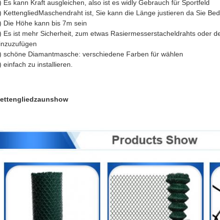
) Es kann Kraft ausgleichen, also ist es widly Gebrauch für Sportfeld
) KettengliedMaschendraht ist, Sie kann die Länge justieren da Sie Bed
) Die Höhe kann bis 7m sein
) Es ist mehr Sicherheit, zum etwas Rasiermesserstacheldrahts oder de
inzuzufügen
) schöne Diamantmasche: verschiedene Farben für wählen
) einfach zu installieren.
ettengliedzaunshow