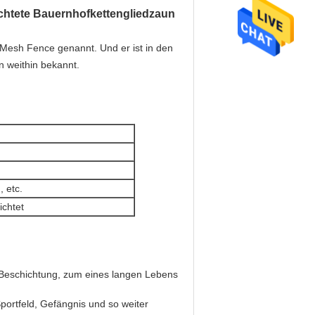
hichtete Bauernhofkettengliedzaun
 Mesh Fence genannt. Und er ist in
den
un weithin bekannt.
 etc.
ichtet
 Beschichtung, zum eines langen Lebens
portfeld, Gefängnis und so weiter