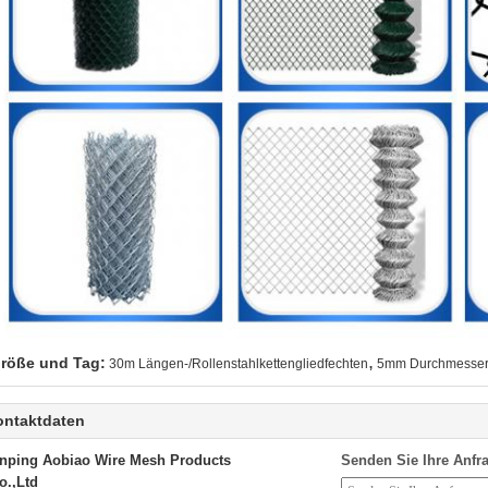
,
röße und Tag:
30m Längen-/Rollenstahlkettengliedfechten
5mm Durchmesser
ontaktdaten
nping Aobiao Wire Mesh Products
Senden Sie Ihre Anfra
o.,Ltd