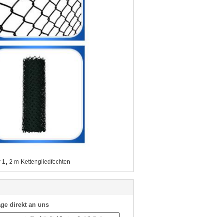
,
 1
2 m-Kettengliedfechten
ge direkt an uns