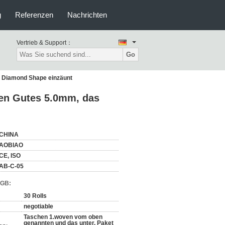
g
Referenzen
Nachrichten
Vertrieb & Support：
Go
en Diamond Shape einzäunt
gen Gutes 5.0mm, das
CHINA
AOBIAO
CE, ISO
AB-C-05
AGB:
30 Rolls
negotiable
Taschen 1.woven vom oben
genannten und das unter, Paket