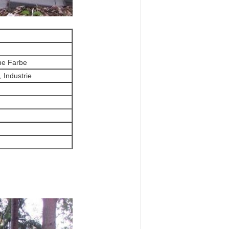
ine Farbe
 Industrie