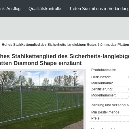
rik-Ausflug
Qualitätskontrolle
Treten Sie mit uns in Verbindun
Hohes Stahlkettenglied des Sicherheits-langlebigen Gutes 5.0mm, das Platt
hes Stahlkettenglied des Sicherheits-langlebi
atten Diamond Shape einzäunt
Produktdetails:
Herkunftsort:
Markenname:
Zertifizierung:
Modellnummer:
Zahlung und Versand 
Min Bestellmenge:
Preis: