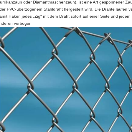
urrikanzaun oder Diamantmaschenzaun), ist eine Art gesponnener Zau
der PVC-überzogenem Stahldraht hergestellt wird. Die Drähte laufen ve
amit Haken jedes „Zig“ mit dem Draht sofort auf einer Seite und jedem 
nderen verbogen