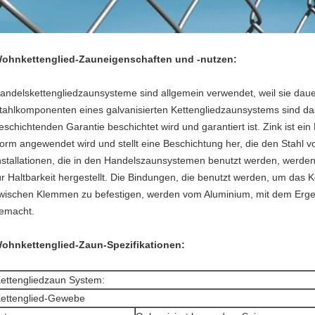
ohnkettenglied-Zauneigenschaften und -nutzen:
andelskettengliedzaunsysteme sind allgemein verwendet, weil sie dauerha
tahlkomponenten eines galvanisierten Kettengliedzaunsystems sind das
eschichtenden Garantie beschichtet wird und garantiert ist. Zink ist ein
orm angewendet wird und stellt eine Beschichtung her, die den Stahl vo
nstallationen, die in den Handelszaunsystemen benutzt werden, werd
ür Haltbarkeit hergestellt. Die Bindungen, die benutzt werden, um d
wischen Klemmen zu befestigen, werden vom Aluminium, mit dem Ergeb
emacht.
ohnkettenglied-Zaun-Spezifikationen:
ettengliedzaun System:
ettenglied-Gewebe