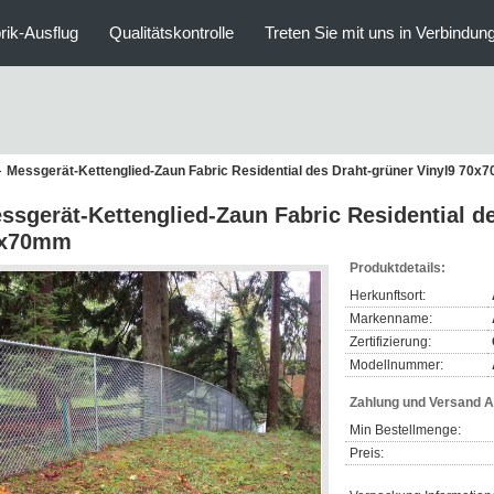
rik-Ausflug
Qualitätskontrolle
Treten Sie mit uns in Verbindun
Messgerät-Kettenglied-Zaun Fabric Residential des Draht-grüner Vinyl9 70
ssgerät-Kettenglied-Zaun Fabric Residential de
x70mm
Produktdetails:
Herkunftsort:
Markenname:
Zertifizierung:
Modellnummer:
Zahlung und Versand 
Min Bestellmenge:
Preis: