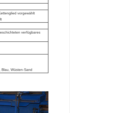
ettenglied vorgewählt
lt
eschichteten verfügbares
, Blau, Wüsten-Sand