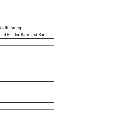
 als Ihr Antrag
led 6' oder Barb und Barb