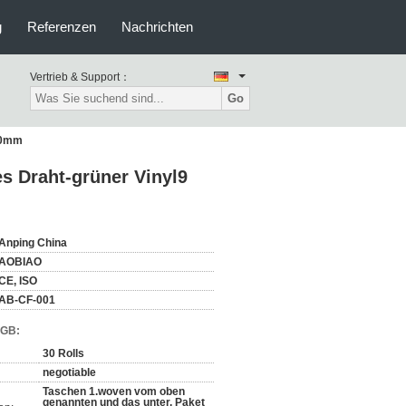
g
Referenzen
Nachrichten
Vertrieb & Support：
Go
x70mm
s Draht-grüner Vinyl9
Anping China
AOBIAO
CE, ISO
AB-CF-001
AGB:
30 Rolls
negotiable
Taschen 1.woven vom oben
genannten und das unter, Paket