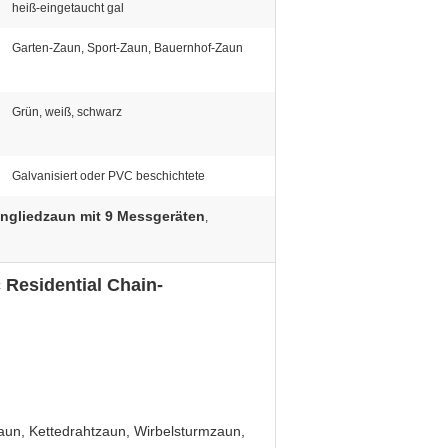
heiß-eingetaucht gal
Garten-Zaun, Sport-Zaun, Bauernhof-Zaun
Grün, weiß, schwarz
Galvanisiert oder PVC beschichtete
ngliedzaun mit 9 Messgeräten
,
 Residential Chain-
aun, Kettedrahtzaun, Wirbelsturmzaun,