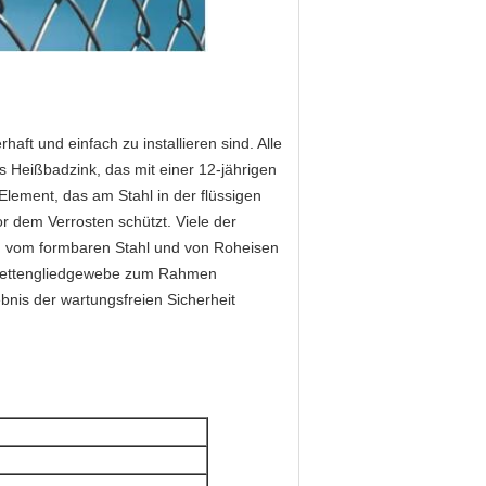
ft und einfach zu installieren sind. Alle
 Heißbadzink, das mit einer 12-jährigen
 Element, das am Stahl in der flüssigen
r dem Verrosten schützt. Viele der
en vom formbaren Stahl und von Roheisen
as Kettengliedgewebe zum Rahmen
nis der wartungsfreien Sicherheit