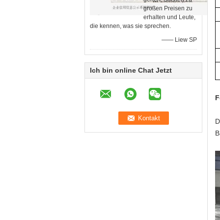
großen Preisen zu
erhalten und Leute,
die kennen, was sie sprechen.
—— Liew SP
Ich bin online Chat Jetzt
F
D
B