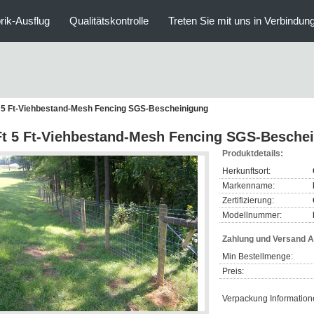
rik-Ausflug
Qualitätskontrolle
Treten Sie mit uns in Verbindun
t 5 Ft-Viehbestand-Mesh Fencing SGS-Bescheinigung
Ft 5 Ft-Viehbestand-Mesh Fencing SGS-Besche
Produktdetails:
Herkunftsort:
Markenname:
Zertifizierung:
Modellnummer:
Zahlung und Versand 
Min Bestellmenge:
Preis:
Verpackung Information