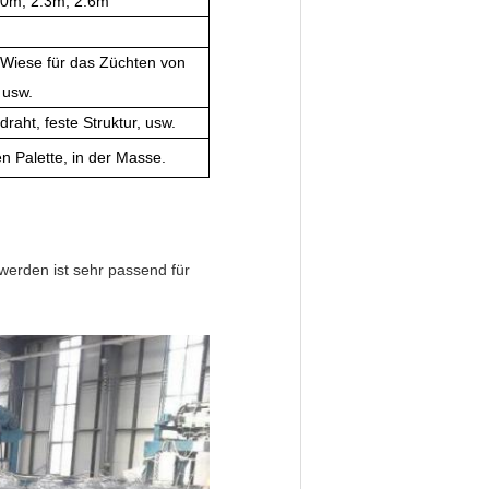
.0m, 2.3m, 2.6m
Wiese für das Züchten von
 usw.
raht, feste Struktur, usw.
en Palette, in der Masse.
t werden
ist sehr passend für