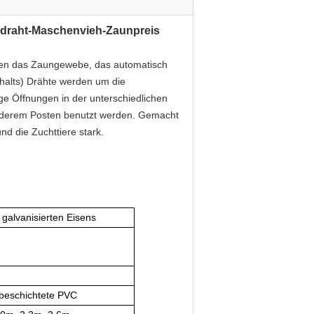
gerdraht-Maschenvieh-Zaunpreis
hen das Zaungewebe, das automatisch 
halts) Drähte werden um die 
ge Öffnungen in der unterschiedlichen 
nderem Posten benutzt werden. Gemacht 
nd die Zuchttiere stark.
 galvanisierten Eisens
. beschichtete PVC