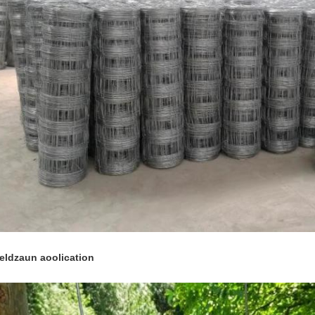
eldzaun aoolication