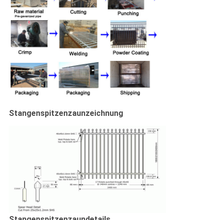
Stangenspitzenzaunzeichnung
Stangenspitzenzaundetails