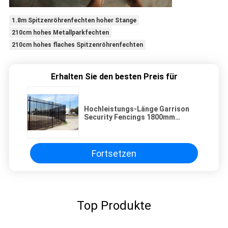
1.8m Spitzenröhrenfechten hoher Stange
210cm hohes Metallparkfechten
210cm hohes flaches Spitzenröhrenfechten
Erhalten Sie den besten Preis für
Hochleistungs-Länge Garrison
Security Fencings 1800mm
Höhen-X 2400mm
Fortsetzen
Top Produkte