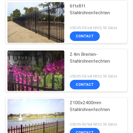
6ftx8ft
Stahlröhrenfechten
USD45-55/set MOQ:50 Sätze
CONTACT
2.4m Breiten-
Stahlröhrenfechten
USD45-55/set MOQ:50 Sätze
CONTACT
2100x2400mm
Stahlröhrenfechten
USD45-50/Set MOQ:50 Sätze
CONTACT