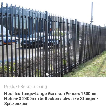
SITEMAP
PRIVACY
POLICY
Produkt-Beschreibung
Hochleistungs-Länge Garrison Fences 1800mm
Höhen-X 2400mm beflecken schwarze Stangen-
Spitzenzaun