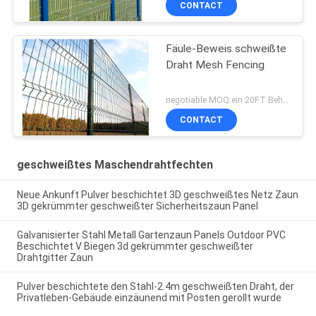
CONTACT
Fäule-Beweis schweißte
Draht Mesh Fencing
negotiable MOQ:ein 20FT Behälter
CONTACT
geschweißtes Maschendrahtfechten
Neue Ankunft Pulver beschichtet 3D geschweißtes Netz Zaun
3D gekrümmter geschweißter Sicherheitszaun Panel
Galvanisierter Stahl Metall Gartenzaun Panels Outdoor PVC
Beschichtet V Biegen 3d gekrümmter geschweißter
Drahtgitter Zaun
Pulver beschichtete den Stahl-2.4m geschweißten Draht, der
Privatleben-Gebäude einzäunend mit Posten gerollt wurde