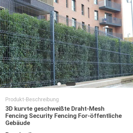
SITEMAP
PRIVACY
POLICY
Produkt-Beschreibung
3D kurvte geschweißte Draht-Mesh
Fencing Security Fencing For-öffentliche
Gebäude