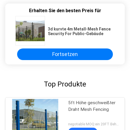
Erhalten Sie den besten Preis für
3d kurvte 4m Metall-Mesh Fence
Security For Public-Gebäude
Fortsetzen
Top Produkte
5ft Höhe geschweißter
Draht Mesh Fencing
negotiable MOQ:ein 20FT Behälter