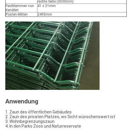
rechte Seite (3030mm)
Festklemmen von
41 x 21mm
Kanälen
Posten-Mitten
2495mm
Anwendung
1. Zaun des öffentlichen Gebäudes
2. Zaun des privaten Platzes, wo Sicht wünschenswert ist
3. Wohnbegrenzungszaun
4. In den Parks Zoos und Naturreservate