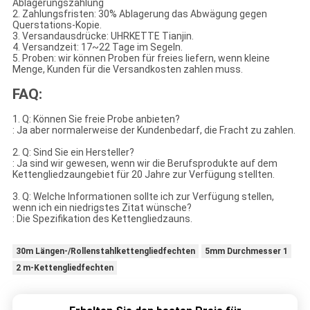
Ablagerungszahlung
2. Zahlungsfristen: 30% Ablagerung das Abwägung gegen
Querstations-Kopie.
3. Versandausdrücke: UHRKETTE Tianjin.
4. Versandzeit: 17~22 Tage im Segeln.
5. Proben: wir können Proben für freies liefern, wenn kleine
Menge, Kunden für die Versandkosten zahlen muss.
FAQ:
1. Q: Können Sie freie Probe anbieten?
: Ja aber normalerweise der Kundenbedarf, die Fracht zu zahlen.
2. Q: Sind Sie ein Hersteller?
: Ja sind wir gewesen, wenn wir die Berufsprodukte auf dem
Kettengliedzaungebiet für 20 Jahre zur Verfügung stellten.
3. Q: Welche Informationen sollte ich zur Verfügung stellen,
wenn ich ein niedrigstes Zitat wünsche?
: Die Spezifikation des Kettengliedzauns.
30m Längen-/Rollenstahlkettengliedfechten
5mm Durchmesser 1
2 m-Kettengliedfechten