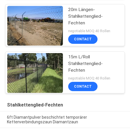
20m Längen-
Stahlkettenglied-
Fechten
negotiable MOQ:40 Rollen
CONTACT
15m L/Roll
Stahlkettenglied-
Fechten
negotiable MOQ:40 Rollen
CONTACT
Stahlkettenglied-Fechten
6ft Diamantpulver beschichtet temporärer
Kettenverbindungszaun Diamantzaun