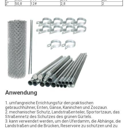
2"
50,8
12#
2,8
2
Anwendung
1. umfangreiche Errichtungsfür den praktischen
gebrauchhühner, Enten, Gänse, Kaninchen und Zoozaun.
2. mechanischer Schutz, Landstraßenteiler, Sportortzaun, das
Straßennetz des Schutzes des grünen Gürtels.
3. kann verwendet werden, um den Uferdamm, die Abhänge, die
Landstraßen und die Brücken, Reservoire zu schützen und zu