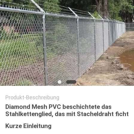
SITEMAP
PRIVACY
POLICY
Produkt-Beschreibung
Diamond Mesh PVC beschichtete das
Stahlkettenglied, das mit Stacheldraht ficht
Kurze Einleitung