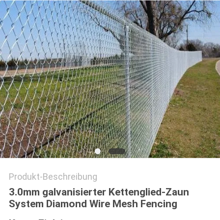
SITEMAP
PRIVACY
POLICY
Produkt-Beschreibung
3.0mm galvanisierter Kettenglied-Zaun
System Diamond Wire Mesh Fencing