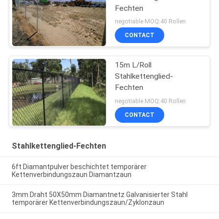
Fechten
negotiable MOQ:40 Rollen
CONTACT
15m L/Roll
Stahlkettenglied-
Fechten
negotiable MOQ:40 Rollen
CONTACT
Stahlkettenglied-Fechten
6ft Diamantpulver beschichtet temporärer
Kettenverbindungszaun Diamantzaun
3mm Draht 50X50mm Diamantnetz Galvanisierter Stahl
temporärer Kettenverbindungszaun/Zyklonzaun