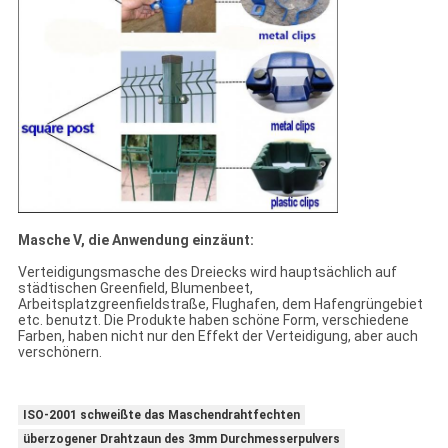
Masche V, die Anwendung einzäunt:
Verteidigungsmasche des Dreiecks wird hauptsächlich auf
städtischen Greenfield, Blumenbeet,
Arbeitsplatzgreenfieldstraße, Flughafen, dem Hafengrüngebiet
etc. benutzt. Die Produkte haben schöne Form, verschiedene
Farben, haben nicht nur den Effekt der Verteidigung, aber auch
verschönern.
ISO-2001 schweißte das Maschendrahtfechten
überzogener Drahtzaun des 3mm Durchmesserpulvers