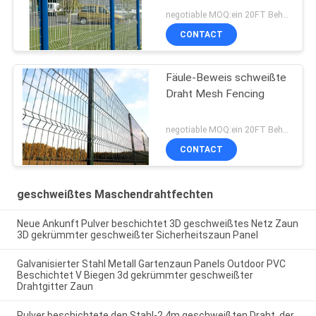
negotiable MOQ:ein 20FT Behälter
CONTACT
Fäule-Beweis schweißte
Draht Mesh Fencing
negotiable MOQ:ein 20FT Behälter
CONTACT
geschweißtes Maschendrahtfechten
Neue Ankunft Pulver beschichtet 3D geschweißtes Netz Zaun
3D gekrümmter geschweißter Sicherheitszaun Panel
Galvanisierter Stahl Metall Gartenzaun Panels Outdoor PVC
Beschichtet V Biegen 3d gekrümmter geschweißter
Drahtgitter Zaun
Pulver beschichtete den Stahl-2.4m geschweißten Draht, der