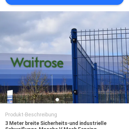
SITEMAP
PRIVACY
POLICY
Produkt-Beschreibung
3 Meter breite Sicherheits-und industrielle