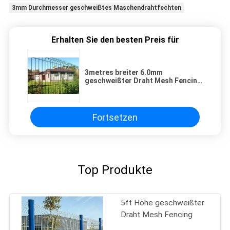
3mm Durchmesser geschweißtes Maschendrahtfechten
Erhalten Sie den besten Preis für
3metres breiter 6.0mm
geschweißter Draht Mesh Fencing
Security And Industrial
Fortsetzen
Top Produkte
5ft Höhe geschweißter
Draht Mesh Fencing