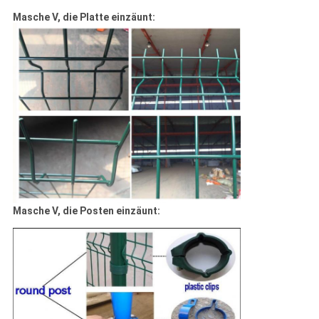
Masche V, die Platte einzäunt:
Masche V, die Posten einzäunt: