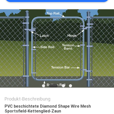
SITEMAP
PRIVACY
POLICY
Produkt-Beschreibung
PVC beschichtete Diamond Shape Wire Mesh
Sportsfield-Kettenglied-Zaun