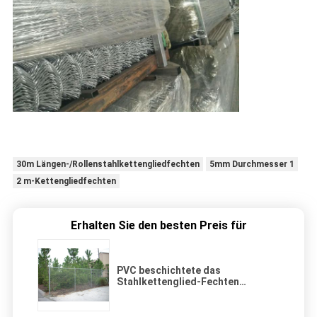
30m Längen-/Rollenstahlkettengliedfechten
5mm Durchmesser 1
2 m-Kettengliedfechten
Erhalten Sie den besten Preis für
PVC beschichtete das
Stahlkettenglied-Fechten
Diamond Wire Mesh Sports Fields
1.8m