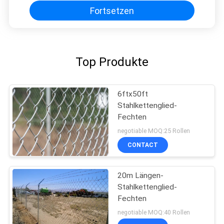
Fortsetzen
Top Produkte
6ftx50ft
Stahlkettenglied-
Fechten
negotiable MOQ:25 Rollen
CONTACT
20m Längen-
Stahlkettenglied-
Fechten
negotiable MOQ:40 Rollen