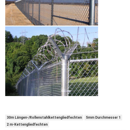
30m Längen-/Rollenstahlkettengliedfechten
5mm Durchmesser 1
2 m-Kettengliedfechten