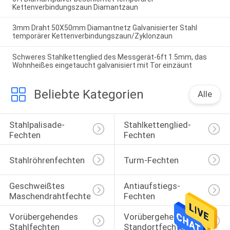
Kettenverbindungszaun Diamantzaun
3mm Draht 50X50mm Diamantnetz Galvanisierter Stahl
temporärer Kettenverbindungszaun/Zyklonzaun
Schweres Stahlkettenglied des Messgerät-6ft 1.5mm, das
Wohnheißes eingetaucht galvanisiert mit Tor einzäunt
Beliebte Kategorien
Alle
Stahlpalisade-
Stahlkettenglied-
Fechten
Fechten
Stahlröhrenfechten
Turm-Fechten
Geschweißtes 
Antiaufstiegs-
Maschendrahtfechten
Fechten
Vorübergehendes 
Vorübergehendes 
Stahlfechten
Standortfechten