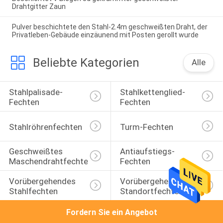
Drahtgitter Zaun
Pulver beschichtete den Stahl-2.4m geschweißten Draht, der
Privatleben-Gebäude einzäunend mit Posten gerollt wurde
Beliebte Kategorien
Alle
Stahlpalisade-
Stahlkettenglied-
Fechten
Fechten
Stahlröhrenfechten
Turm-Fechten
Geschweißtes 
Antiaufstiegs-
Maschendrahtfechten
Fechten
Vorübergehendes 
Vorübergehendes 
Stahlfechten
Standortfechten
Fordern Sie ein Angebot