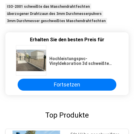
ISO-2001 schweißte das Maschendrahtfechten
überzogener Drahtzaun des 3mm Durchmesserpulvers
3mm Durchmesser geschweißtes Maschendrahtfechten
Erhalten Sie den besten Preis für
Hochleistungspvc-
Vinyldekoration 3d schweißte
Draht Mesh Fencing 1.53x2.5m
Fortsetzen
Top Produkte