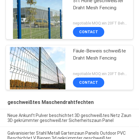
5ft Höhe geschweißter
Draht Mesh Fencing
negotiable MOQ:ein 20FT Behälter
CONTACT
Fäule-Beweis schweißte
Draht Mesh Fencing
negotiable MOQ:ein 20FT Behälter
CONTACT
geschweißtes Maschendrahtfechten
Neue Ankunft Pulver beschichtet 3D geschweißtes Netz Zaun
3D gekrümmter geschweißter Sicherheitszaun Panel
Galvanisierter Stahl Metall Gartenzaun Panels Outdoor PVC
Beschichtet V Biegen 3d gekrümmter geschweißter