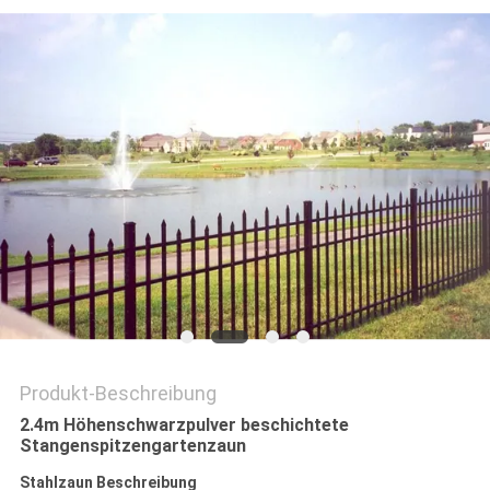
SITEMAP
PRIVACY
POLICY
Produkt-Beschreibung
2.4m Höhenschwarzpulver beschichtete
Stangenspitzengartenzaun
Stahlzaun Beschreibung