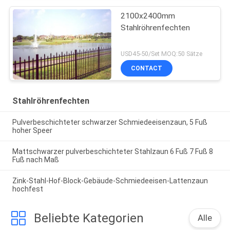
2100x2400mm
Stahlröhrenfechten
USD45-50/Set MOQ:50 Sätze
CONTACT
Stahlröhrenfechten
Pulverbeschichteter schwarzer Schmiedeeisenzaun, 5 Fuß
hoher Speer
Mattschwarzer pulverbeschichteter Stahlzaun 6 Fuß 7 Fuß 8
Fuß nach Maß
Zink-Stahl-Hof-Block-Gebäude-Schmiedeeisen-Lattenzaun
hochfest
Beliebte Kategorien
Alle