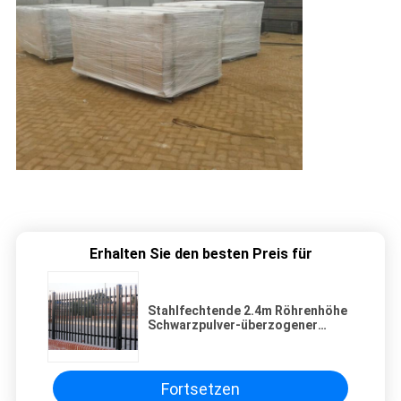
Erhalten Sie den besten Preis für
Stahlfechtende 2.4m Röhrenhöhe
Schwarzpulver-überzogener
Stangen-Spitzengarten-ODM
Fortsetzen