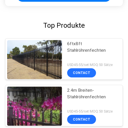
Top Produkte
6ftx8ft
Stahlröhrenfechten
USD45-55/set MOQ:50 Sätze
CONTACT
2.4m Breiten-
Stahlröhrenfechten
USD45-55/set MOQ:50 Sätze
CONTACT