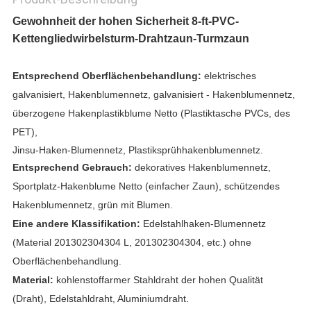
Gewohnheit der hohen Sicherheit 8-ft-PVC-
Kettengliedwirbelsturm-Drahtzaun-Turmzaun
Entsprechend Oberflächenbehandlung:
elektrisches
galvanisiert, Hakenblumennetz, galvanisiert - Hakenblumennetz,
überzogene Hakenplastikblume Netto (Plastiktasche PVCs, des
PET),
Jinsu-Haken-Blumennetz, Plastiksprühhakenblumennetz.
Entsprechend Gebrauch:
dekoratives Hakenblumennetz,
Sportplatz-Hakenblume Netto (einfacher Zaun), schützendes
Hakenblumennetz, grün mit Blumen.
Eine andere Klassifikation:
Edelstahlhaken-Blumennetz
(Material 201302304304 L, 201302304304, etc.) ohne
Oberflächenbehandlung.
Material:
kohlenstoffarmer Stahldraht der hohen Qualität
(Draht), Edelstahldraht, Aluminiumdraht.