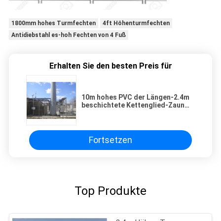
1800mm hohes Turmfechten
4ft Höhenturmfechten
Antidiebstahl es-hoh Fechten von 4 Fuß
Erhalten Sie den besten Preis für
10m hohes PVC der Längen-2.4m
beschichtete Kettenglied-Zaun
High Security
Fortsetzen
Top Produkte