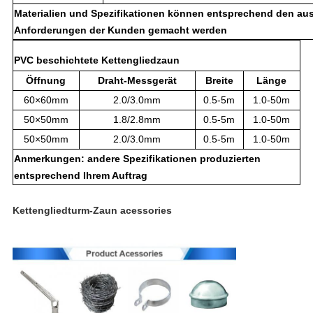
Materialien und Spezifikationen können entsprechend den aus
Anforderungen der Kunden gemacht werden
PVC beschichtete Kettengliedzaun
Öffnung
Draht-Messgerät
Breite
Länge
60×60mm
2.0/3.0mm
0.5-5m
1.0-50m
50×50mm
1.8/2.8mm
0.5-5m
1.0-50m
50×50mm
2.0/3.0mm
0.5-5m
1.0-50m
Anmerkungen: andere Spezifikationen produzierten
entsprechend Ihrem Auftrag
Kettengliedturm-Zaun acessories