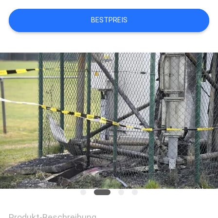
BESTPREIS
SITEMAP
PRIVACY
POLICY
Produkt-Beschreibung