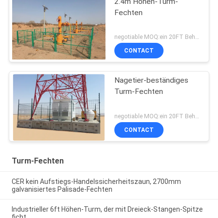
2.4m Höhen-Turm-
Fechten
negotiable MOQ:ein 20FT Behälter
CONTACT
Nagetier-beständiges
Turm-Fechten
negotiable MOQ:ein 20FT Behälter
CONTACT
Turm-Fechten
CER kein Aufstiegs-Handelssicherheitszaun, 2700mm
galvanisiertes Palisade-Fechten
Industrieller 6ft Höhen-Turm, der mit Dreieck-Stangen-Spitze
ficht