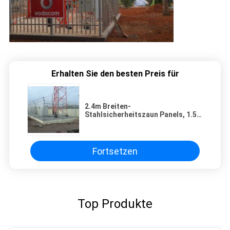
Erhalten Sie den besten Preis für
2.4m Breiten-
Stahlsicherheitszaun Panels, 1.5m
hohes galvanisiertes Palisade-
Fechten
Fortsetzen
Top Produkte