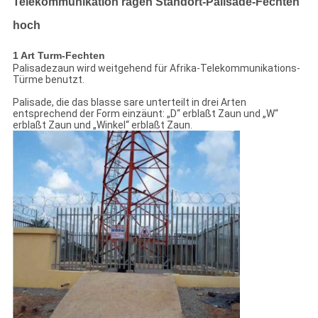
Telekommunikation ragen Standort-Palisade-Fechten
hoch
1 Art Turm-Fechten
Palisadezaun wird weitgehend für Afrika-Telekommunikations-
Türme benutzt.
Palisade, die das blasse sare unterteilt in drei Arten
entsprechend der Form einzäunt: „D“ erblaßt Zaun und „W“
erblaßt Zaun und „Winkel“ erblaßt Zaun.