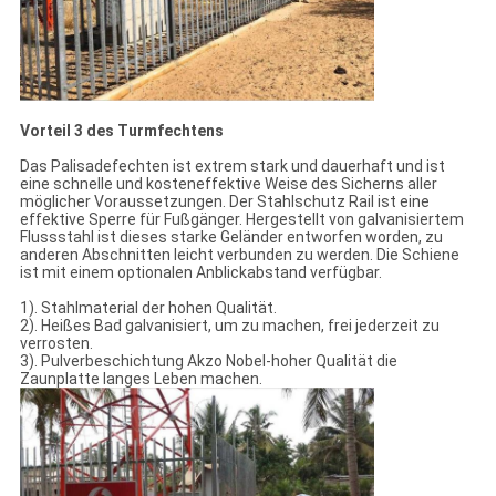
Vorteil 3 des Turmfechtens
Das Palisadefechten ist extrem stark und dauerhaft und ist
eine schnelle und kosteneffektive Weise des Sicherns aller
möglicher Voraussetzungen. Der Stahlschutz Rail ist eine
effektive Sperre für Fußgänger. Hergestellt von galvanisiertem
Flussstahl ist dieses starke Geländer entworfen worden, zu
anderen Abschnitten leicht verbunden zu werden. Die Schiene
ist mit einem optionalen Anblickabstand verfügbar.
1). Stahlmaterial der hohen Qualität.
2). Heißes Bad galvanisiert, um zu machen, frei jederzeit zu
verrosten.
3). Pulverbeschichtung Akzo Nobel-hoher Qualität die
Zaunplatte langes Leben machen.