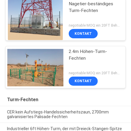
Nagetier-beständiges
Turm-Fechten
negotiable MOQ:ein 20FT Behälter
KONTAKT
2.4m Höhen-Turm-
Fechten
negotiable MOQ:ein 20FT Behälter
KONTAKT
Turm-Fechten
CER kein Aufstiegs-Handelssicherheitszaun, 2700mm
galvanisiertes Palisade-Fechten
Industrieller 6ft Höhen-Turm, der mit Dreieck-Stangen-Spitze