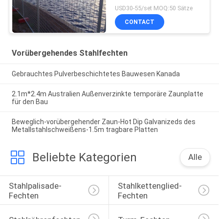
USD30-55/set MOQ:50 Sätze
CONTACT
Vorübergehendes Stahlfechten
Gebrauchtes Pulverbeschichtetes Bauwesen Kanada
2.1m*2.4m Australien Außenverzinkte temporäre Zaunplatte
für den Bau
Beweglich-vorübergehender Zaun-Hot Dip Galvanizeds des
Metallstahlschweißens-1.5m tragbare Platten
Beliebte Kategorien
Alle
Stahlpalisade-
Stahlkettenglied-
Fechten
Fechten