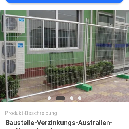
SITEMAP
PRIVACY
POLICY
Produkt-Beschreibung
Baustelle-Verzinkungs-Australien-