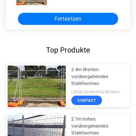
Fortsetzen
Top Produkte
2.4m Breiten-
vorübergehendes
Stahlfechten
USD30-55/set MOQ:50 Sätze
CONTACT
2.1m hohes
vorübergehendes
Stahlfechten