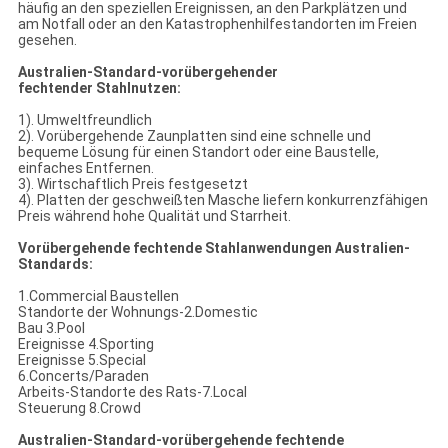
häufig an den speziellen Ereignissen, an den Parkplätzen und
am Notfall oder an den Katastrophenhilfestandorten im Freien
gesehen.
Australien-Standard-vorübergehender
fechtender Stahlnutzen:
1). Umweltfreundlich
2). Vorübergehende Zaunplatten sind eine schnelle und
bequeme Lösung für einen Standort oder eine Baustelle,
einfaches Entfernen.
3). Wirtschaftlich Preis festgesetzt
4). Platten der geschweißten Masche liefern konkurrenzfähigen
Preis während hohe Qualität und Starrheit.
Vorübergehende fechtende Stahlanwendungen Australien-
Standards:
1.Commercial Baustellen
Standorte der Wohnungs-2.Domestic
Bau 3.Pool
Ereignisse 4.Sporting
Ereignisse 5.Special
6.Concerts/Paraden
Arbeits-Standorte des Rats-7.Local
Steuerung 8.Crowd
Australien-Standard-vorübergehende fechtende