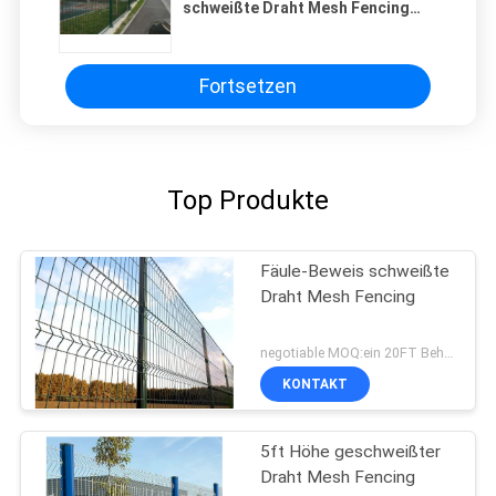
schweißte Draht Mesh Fencing
For Garden Protection
Fortsetzen
Top Produkte
Fäule-Beweis schweißte
Draht Mesh Fencing
negotiable MOQ:ein 20FT Behälter
KONTAKT
5ft Höhe geschweißter
Draht Mesh Fencing