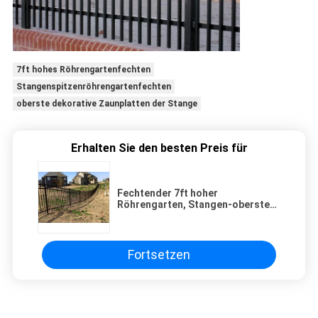
7ft hohes Röhrengartenfechten
Stangenspitzenröhrengartenfechten
oberste dekorative Zaunplatten der Stange
Erhalten Sie den besten Preis für
Fechtender 7ft hoher
Röhrengarten, Stangen-oberster
dekorativer Zaun Panels
Fortsetzen